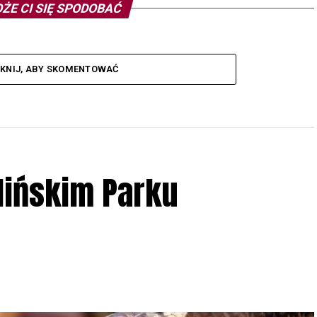
ŻE CI SIĘ SPODOBAĆ
IKNIJ, ABY SKOMENTOWAĆ
lińskim Parku