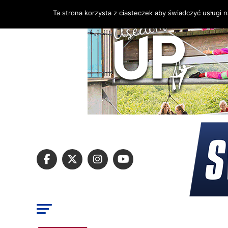
Ta strona korzysta z ciasteczek aby świadczyć usługi 