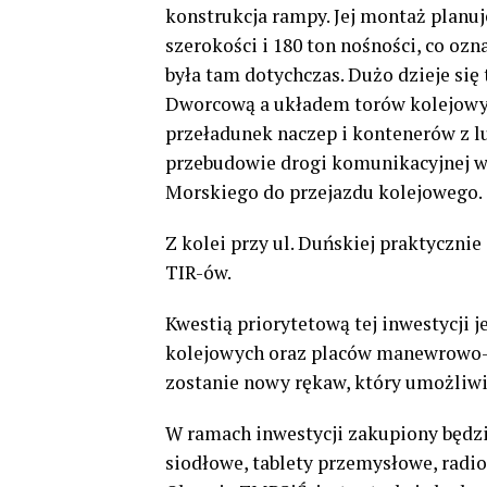
konstrukcja rampy. Jej montaż planuj
szerokości i 180 ton nośności, co o
była tam dotychczas. Dużo dzieje się
Dworcową a układem torów kolejowych
przeładunek naczep i kontenerów z lu
przebudowie drogi komunikacyjnej w
Morskiego do przejazdu kolejowego.
Z kolei przy ul. Duńskiej praktyczni
TIR-ów.
Kwestią priorytetową tej inwestycji 
kolejowych oraz placów manewrowo-
zostanie nowy rękaw, który umożliwi
W ramach inwestycji zakupiony będzi
siodłowe, tablety przemysłowe, radi