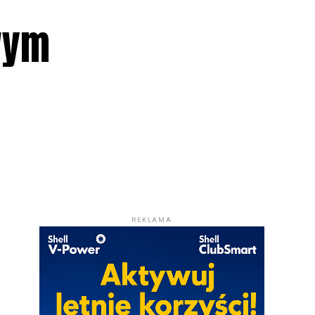
wym
REKLAMA