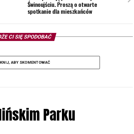
Świnoujściu. Proszą o otwarte
spotkanie dla mieszkańców
ŻE CI SIĘ SPODOBAĆ
IKNIJ, ABY SKOMENTOWAĆ
lińskim Parku