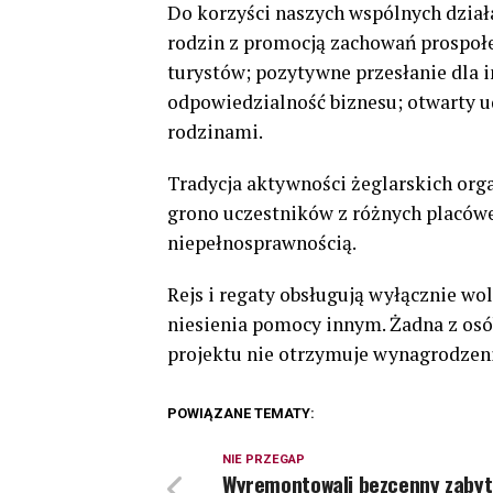
Do korzyści naszych wspólnych działa
rodzin z promocją zachowań prospoł
turystów; pozytywne przesłanie dla i
odpowiedzialność biznesu; otwarty u
rodzinami.
Tradycja aktywności żeglarskich org
grono uczestników z różnych placówe
niepełnosprawnością.
Rejs i regaty obsługują wyłącznie w
niesienia pomocy innym. Żadna z osób
projektu nie otrzymuje wynagrodzen
POWIĄZANE TEMATY:
NIE PRZEGAP
Wyremontowali bezcenny zaby