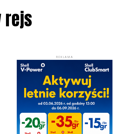
 rejs
REKLAMA