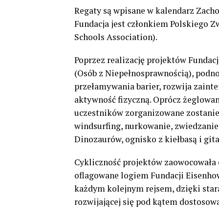
Regaty są wpisane w kalendarz Zac
Fundacja jest członkiem Polskiego Zw
Schools Association).
Poprzez realizację projektów Funda
(Osób z Niepełnosprawnością), podnos
przełamywania barier, rozwija zaint
aktywność fizyczną. Oprócz żeglowani
uczestników zorganizowane zostanie
windsurfing, nurkowanie, zwiedzanie
Dinozaurów, ognisko z kiełbasą i gita
Cykliczność projektów zaowocowała 
oflagowane logiem Fundacji Eisenho
każdym kolejnym rejsem, dzięki sta
rozwijającej się pod kątem dostosow