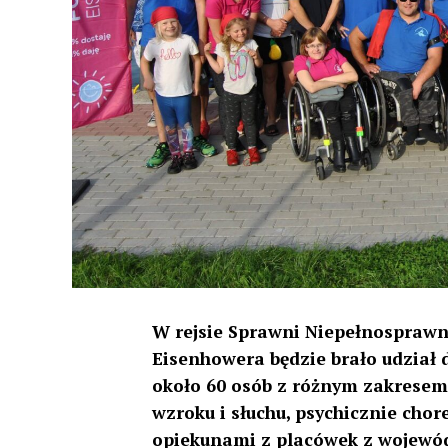
W rejsie Sprawni Niepełnosprawn
Eisenhowera będzie brało udział d
około 60 osób z różnym zakresem
wzroku i słuchu, psychicznie ch
opiekunami z placówek z wojewód