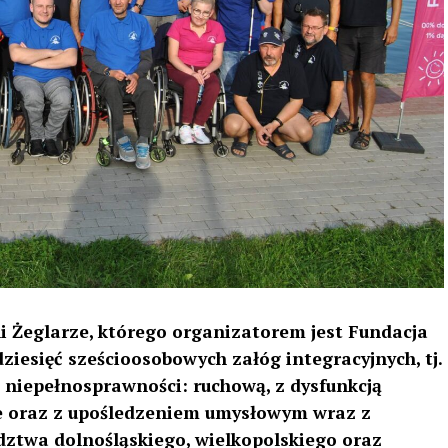
i Żeglarze, którego organizatorem jest Fundacja
ziesięć sześcioosobowych załóg integracyjnych, tj.
 niepełnosprawności: ruchową, z dysfunkcją
ore oraz z upośledzeniem umysłowym wraz z
ztwa dolnośląskiego, wielkopolskiego oraz