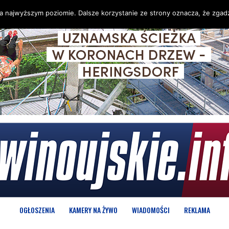
na najwyższym poziomie. Dalsze korzystanie ze strony oznacza, że zgadz
OGŁOSZENIA
KAMERY NA ŻYWO
WIADOMOŚCI
REKLAMA