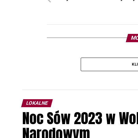
MO
KL
LOKALNE
Noc Sów 2023 w Wo
Narodowym