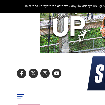
Ta strona korzysta z ciasteczek aby świadczyć usługi 