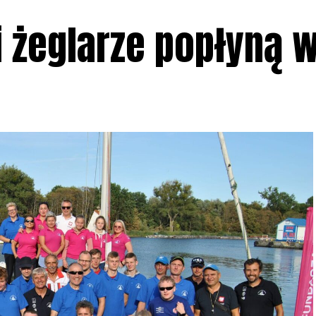
 żeglarze popłyną w