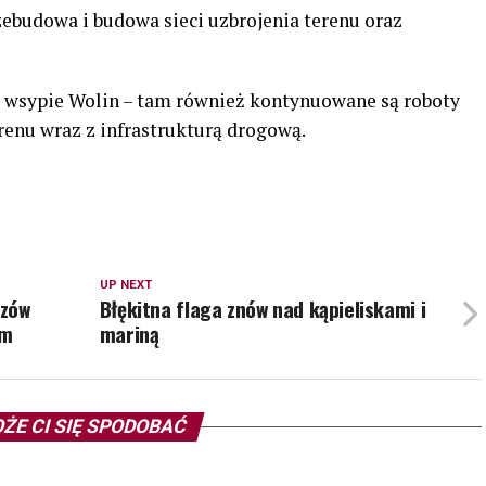
ebudowa i budowa sieci uzbrojenia terenu oraz
na wsypie Wolin – tam również kontynuowane są roboty
renu wraz z infrastrukturą drogową.
UP NEXT
dzów
Błękitna flaga znów nad kąpieliskami i
ym
mariną
ŻE CI SIĘ SPODOBAĆ