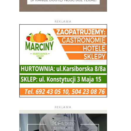
REKLAMA
REKLAMA