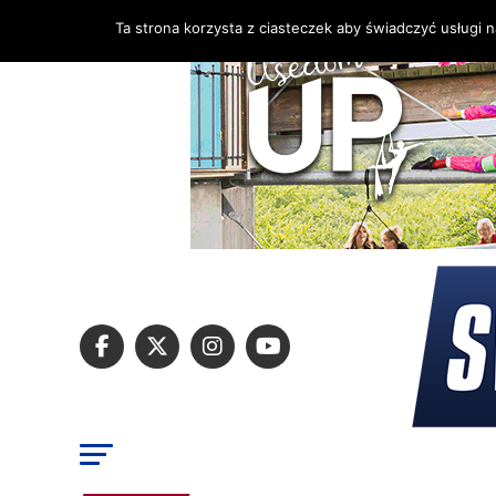
Ta strona korzysta z ciasteczek aby świadczyć usługi 