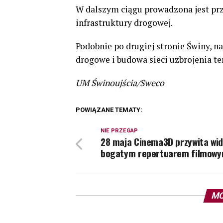
W dalszym ciągu prowadzona jest prz
infrastruktury drogowej.
Podobnie po drugiej stronie Świny, 
drogowe i budowa sieci uzbrojenia te
UM Świnoujścia/Sweco
POWIĄZANE TEMATY:
NIE PRZEGAP
28 maja Cinema3D przywita wi
bogatym repertuarem filmow
MO