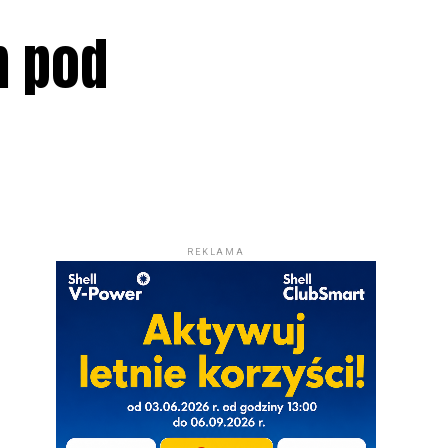
m pod
REKLAMA