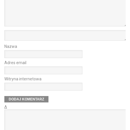
Nazwa
Adres email
Witryna internetowa
Δ