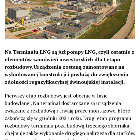
Na Terminalu LNG są już pompy LNG, czyli ostatnie z
elementów zamówień inwestorskich dla I etapu
rozbudowy. Urządzenia zostaną zamontowane na
wybudowanej konstrukcji i posłużą do zwiększenia
zdolności regazyfikacyjnej świnoujskiej instalacji.
Pierwszy etap rozbudowy jest obecnie w fazie
budowlanej. Na terminal dostarczane są urządzenia
związane z rozbudową i trwają prace montażowe, które
zakończą się w grudniu 2021 roku. Drugi etap programu
rozbudowy terminalu poza budową trzeciego zbiornika
obejmuje także wykonanie drugiego nabrzeża dla statków.