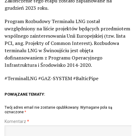
Zakończenie tego etapu zostało zaplanowane na
grudzień 2023 roku.
Program Rozbudowy Terminalu LNG został
uwzględniony na liście projektów będących przedmiotem
wspólnego zainteresowania Unii Europejskiej (tzw. lista
PCI, ang. Projekty of Common Interest). Rozbudowa
terminalu LNG w Świnoujściu jest objęta
dofinansowaniem z Programu Operacyjnego
Infrastruktura i Środowisko 2014-2020.
#TerminalLNG #GAZ-SYSTEM #BalticPipe
POWIĄZANE TEMATY:
Twój adres email nie zostanie opublikowany.
Wymagane pola są
oznaczone
*
Komentarz
*