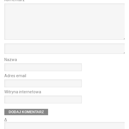
Nazwa
Adres email
Witryna internetowa
Δ