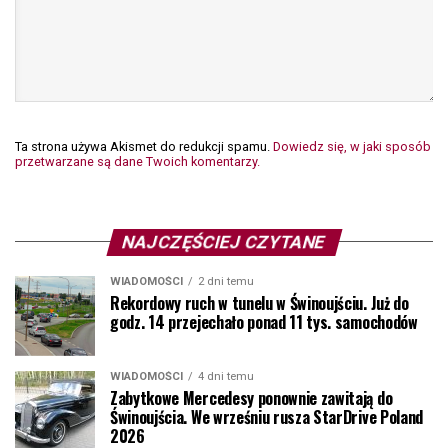
Ta strona używa Akismet do redukcji spamu.
Dowiedz się, w jaki sposób
przetwarzane są dane Twoich komentarzy.
NAJCZĘŚCIEJ CZYTANE
WIADOMOŚCI
2 dni temu
Rekordowy ruch w tunelu w Świnoujściu. Już do
godz. 14 przejechało ponad 11 tys. samochodów
WIADOMOŚCI
4 dni temu
Zabytkowe Mercedesy ponownie zawitają do
Świnoujścia. We wrześniu rusza StarDrive Poland
2026