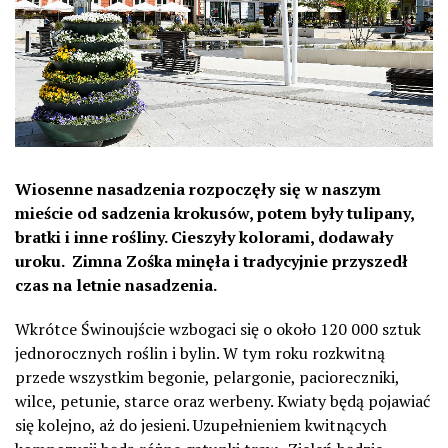
Wiosenne nasadzenia rozpoczęły się w naszym
mieście od sadzenia krokusów, potem były tulipany,
bratki i inne rośliny. Cieszyły kolorami, dodawały
uroku.
Zimna Zośka minęła i tradycyjnie przyszedł
czas na letnie nasadzenia.
Wkrótce Świnoujście wzbogaci się o około 120 000 sztuk
jednorocznych roślin i bylin. W tym roku rozkwitną
przede wszystkim begonie, pelargonie, pacioreczniki,
wilce, petunie, starce oraz werbeny. Kwiaty będą pojawiać
się kolejno, aż do jesieni. Uzupełnieniem kwitnących