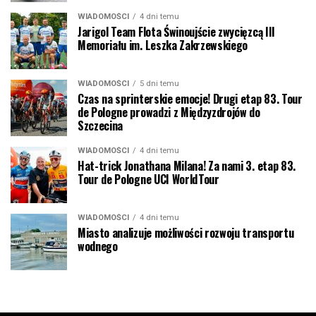
WIADOMOŚCI
4 dni temu
Jarigol Team Flota Świnoujście zwycięzcą III
Memoriału im. Leszka Zakrzewskiego
WIADOMOŚCI
5 dni temu
Czas na sprinterskie emocje! Drugi etap 83. Tour
de Pologne prowadzi z Międzyzdrojów do
Szczecina
WIADOMOŚCI
4 dni temu
Hat-trick Jonathana Milana! Za nami 3. etap 83.
Tour de Pologne UCI WorldTour
WIADOMOŚCI
4 dni temu
Miasto analizuje możliwości rozwoju transportu
wodnego