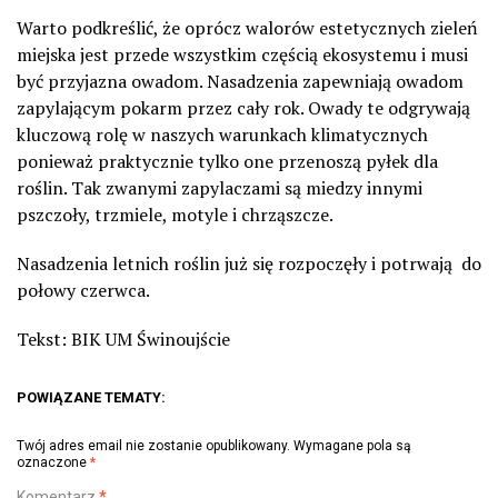
Warto podkreślić, że oprócz walorów estetycznych zieleń
miejska jest przede wszystkim częścią ekosystemu i musi
być przyjazna owadom. Nasadzenia zapewniają owadom
zapylającym pokarm przez cały rok. Owady te odgrywają
kluczową rolę w naszych warunkach klimatycznych
ponieważ praktycznie tylko one przenoszą pyłek dla
roślin. Tak zwanymi zapylaczami są miedzy innymi
pszczoły, trzmiele, motyle i chrząszcze.
Nasadzenia letnich roślin już się rozpoczęły i potrwają
do
połowy czerwca.
Tekst: BIK UM Świnoujście
POWIĄZANE TEMATY:
Twój adres email nie zostanie opublikowany.
Wymagane pola są
oznaczone
*
Komentarz
*