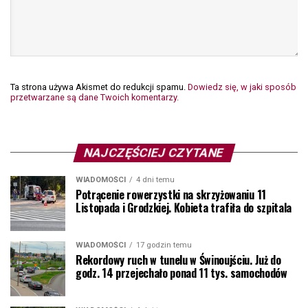
Ta strona używa Akismet do redukcji spamu.
Dowiedz się, w jaki sposób
przetwarzane są dane Twoich komentarzy.
NAJCZĘŚCIEJ CZYTANE
WIADOMOŚCI
4 dni temu
Potrącenie rowerzystki na skrzyżowaniu 11
Listopada i Grodzkiej. Kobieta trafiła do szpitala
WIADOMOŚCI
17 godzin temu
Rekordowy ruch w tunelu w Świnoujściu. Już do
godz. 14 przejechało ponad 11 tys. samochodów