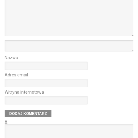
Nazwa
Adres email
Witryna internetowa
Δ