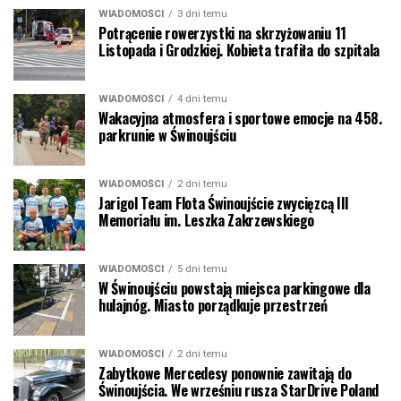
WIADOMOŚCI
3 dni temu
Potrącenie rowerzystki na skrzyżowaniu 11
Listopada i Grodzkiej. Kobieta trafiła do szpitala
WIADOMOŚCI
4 dni temu
Wakacyjna atmosfera i sportowe emocje na 458.
parkrunie w Świnoujściu
WIADOMOŚCI
2 dni temu
Jarigol Team Flota Świnoujście zwycięzcą III
Memoriału im. Leszka Zakrzewskiego
WIADOMOŚCI
5 dni temu
W Świnoujściu powstają miejsca parkingowe dla
hulajnóg. Miasto porządkuje przestrzeń
WIADOMOŚCI
2 dni temu
Zabytkowe Mercedesy ponownie zawitają do
Świnoujścia. We wrześniu rusza StarDrive Poland