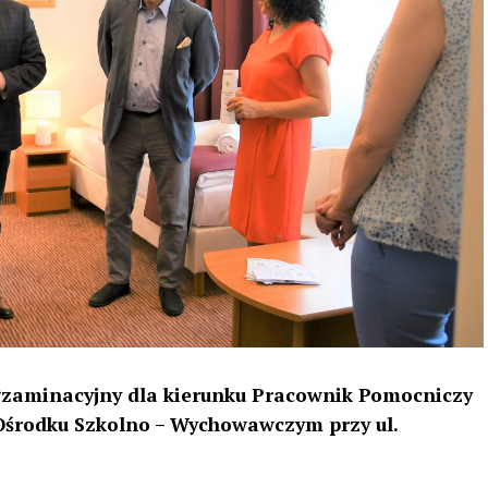
Egzaminacyjny dla kierunku Pracownik Pomocniczy
Ośrodku Szkolno – Wychowawczym przy ul.