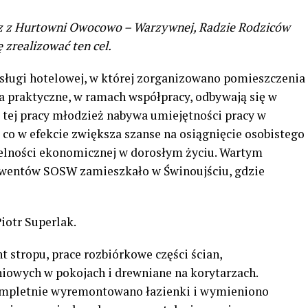
cz z Hurtowni Owocowo – Warzywnej, Radzie Rodziców
zrealizować ten cel.
sługi hotelowej, w której zorganizowano pomieszczenia
 praktyczne, w ramach współpracy, odbywają się w
i tej pracy młodzież nabywa umiejętności pracy w
 co w efekcie zwiększa szanse na osiągnięcie osobistego
lności ekonomicznej w dorosłym życiu. Wartym
solwentów SOSW zamieszkało w Świnoujściu, gdzie
iotr Superlak.
 stropu, prace rozbiórkowe części ścian,
iowych w pokojach i drewniane na korytarzach.
ompletnie wyremontowano łazienki i wymieniono