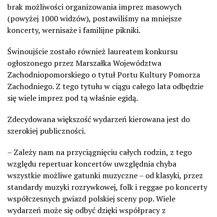
brak możliwości organizowania imprez masowych
(powyżej 1000 widzów), postawiliśmy na mniejsze
koncerty, wernisaże i familijne pikniki.
Świnoujście zostało również laureatem konkursu
ogłoszonego przez Marszałka Województwa
Zachodniopomorskiego o tytuł Portu Kultury Pomorza
Zachodniego. Z tego tytułu w ciągu całego lata odbędzie
się wiele imprez pod tą właśnie egidą.
Zdecydowana większość wydarzeń kierowana jest do
szerokiej publiczności.
– Zależy nam na przyciągnięciu całych rodzin, z tego
względu repertuar koncertów uwzględnia chyba
wszystkie możliwe gatunki muzyczne – od klasyki, przez
standardy muzyki rozrywkowej, folk i reggae po koncerty
współczesnych gwiazd polskiej sceny pop. Wiele
wydarzeń może się odbyć dzięki współpracy z