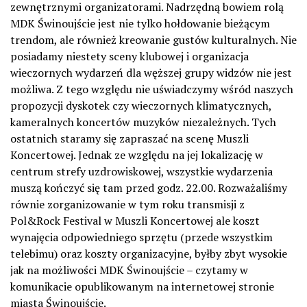
zewnętrznymi organizatorami. Nadrzędną bowiem rolą
MDK Świnoujście jest nie tylko hołdowanie bieżącym
trendom, ale również kreowanie gustów kulturalnych. Nie
posiadamy niestety sceny klubowej i organizacja
wieczornych wydarzeń dla węższej grupy widzów nie jest
możliwa. Z tego względu nie uświadczymy wśród naszych
propozycji dyskotek czy wieczornych klimatycznych,
kameralnych koncertów muzyków niezależnych. Tych
ostatnich staramy się zapraszać na scenę Muszli
Koncertowej. Jednak ze względu na jej lokalizację w
centrum strefy uzdrowiskowej, wszystkie wydarzenia
muszą kończyć się tam przed godz. 22.00. Rozważaliśmy
równie zorganizowanie w tym roku transmisji z
Pol&Rock Festival w Muszli Koncertowej ale koszt
wynajęcia odpowiedniego sprzętu (przede wszystkim
telebimu) oraz koszty organizacyjne, byłby zbyt wysokie
jak na możliwości MDK Świnoujście – czytamy w
komunikacie opublikowanym na internetowej stronie
miasta Świnoujście.