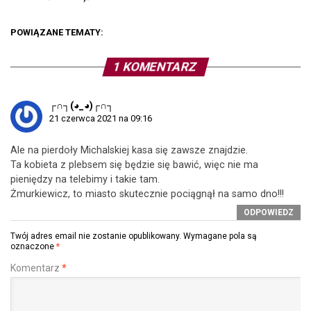
POWIĄZANE TEMATY:
1 KOMENTARZ
┌∩┐(◕_◕)┌∩┐
21 czerwca 2021 na 09:16
Ale na pierdoły Michalskiej kasa się zawsze znajdzie.
Ta kobieta z plebsem się będzie się bawić, więc nie ma
pieniędzy na telebimy i takie tam.
Żmurkiewicz, to miasto skutecznie pociągnął na samo dno!!!
ODPOWIEDZ
Twój adres email nie zostanie opublikowany.
Wymagane pola są
oznaczone
*
Komentarz
*