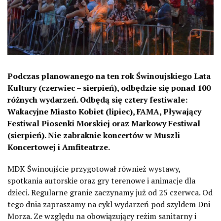
Podczas planowanego na ten rok Świnoujskiego Lata
Kultury (czerwiec – sierpień), odbędzie się ponad 100
różnych wydarzeń. Odbędą się cztery festiwale:
Wakacyjne Miasto Kobiet (lipiec), FAMA, Pływający
Festiwal Piosenki Morskiej oraz Markowy Festiwal
(sierpień). Nie zabraknie koncertów w Muszli
Koncertowej i Amfiteatrze.
MDK Świnoujście przygotował również wystawy,
spotkania autorskie oraz gry terenowe i animacje dla
dzieci. Regularne granie zaczynamy już od 25 czerwca. Od
tego dnia zapraszamy na cykl wydarzeń pod szyldem Dni
Morza. Ze względu na obowiązujący reżim sanitarny i