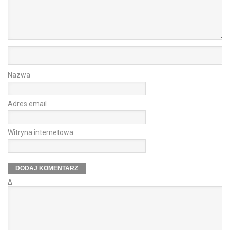
Nazwa
Adres email
Witryna internetowa
Δ