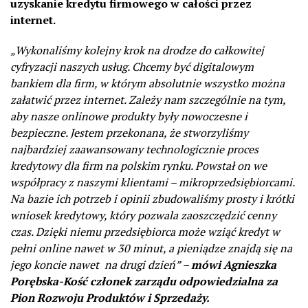
uzyskanie kredytu firmowego w całości przez
internet.
„Wykonaliśmy kolejny krok na drodze do całkowitej
cyfryzacji naszych usług. Chcemy być digitalowym
bankiem dla firm, w którym absolutnie wszystko można
załatwić przez internet. Zależy nam szczególnie na tym,
aby nasze onlinowe produkty były nowoczesne i
bezpieczne. Jestem przekonana, że stworzyliśmy
najbardziej zaawansowany technologicznie proces
kredytowy dla firm na polskim rynku. Powstał on we
współpracy z naszymi klientami – mikroprzedsiębiorcami.
Na bazie ich potrzeb i opinii zbudowaliśmy prosty i krótki
wniosek kredytowy, który pozwala zaoszczędzić cenny
czas. Dzięki niemu przedsiębiorca może wziąć kredyt w
pełni online nawet w 30 minut, a pieniądze znajdą się na
jego koncie nawet
na drugi dzień” –
mówi Agnieszka
Porębska-Kość członek zarządu odpowiedzialna za
Pion Rozwoju Produktów i Sprzedaży.