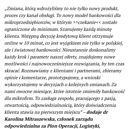
„Zmiana, którą wdrożyliśmy to nie tylko nowy produkt,
proces czy kanał obsługi. To nowy model bankowości dla
mikroprzedsiębiorców, w którym >>czekanie<< zostało
ograniczone do minimum. Szanujemy każdą minutę
klienta. Wstępną decyzję kredytową klient otrzymuje
online w 10 minut, co jest wyjątkiem nie tylko w polskiej,
ale i światowej bankowości. Nieustannie doskonalimy
każdy krok i parametr naszej oferty, znajdujemy nowe
możliwości i najnowocześniejsze rozwiązania, by ten czas
skracać. Rozmawiamy z klientami i partnerami, zbieramy
opinie i komentarze, prototypujemy, a wnioski
wykorzystujemy w decyzjach o kolejnych zmianach. Za
nami owocne miesiące, które istotnie zmieniły bankowość
dla mikrofirm. To zasługa zespołu, pracującego z pasją,
otwartością, odpowiedzialnością, który doświadczenia
klienta stawia na pierwszym miejscu” –
dodaje dr
Karolina Mitraszewska, członek zarządu
odpowiedzialna za Pion Operacji, Logistyki,