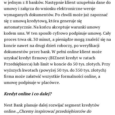
w jednym z 8 banków. Następnie klient uzupełnia dane do
umowy i załącza do wniosku elektroniczne wersje
wymaganych dokumentów. Po chwili może już zapoznać
się z umową kredytową, która generuje się
automatycznie. Na końcu akceptuje warunki umowy
kodem sms. W ten sposób cyfrowo podpisuje umowę. Cały
proces trwa ok. 30 minut, a pieniądze mogą znaleźć się na
koncie nawet na drugi dzień roboczy, po weryfikacji
dokumentów przez bank. W pełni online klient może
uzyskać kredyt firmowy (BIZnest kredyt w ratach
Przedsiębiorca) lub limit w koncie do 50 tys. złotych. Przy
wyższych kwotach (powyżej 50 tys. do 350 tys. złotych)
firma może załatwić wszystkie formalności online, a
umowę podpisuje w placówce.
Kredyt online i co dalej?
Nest Bank planuje dalej rozwijać segment kredytów
online. „
Chcemy inspirować przedsiębiorców do