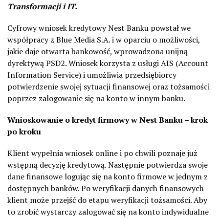
Transformacji i IT.
Cyfrowy wniosek
kredytowy Nest Banku powstał we
współpracy z Blue Media S.A. i w oparciu o możliwości,
jakie daje otwarta bankowość, wprowadzona unijną
dyrektywą PSD2. Wniosek korzysta z usługi AIS (Account
Information Service) i umożliwia przedsiębiorcy
potwierdzenie swojej sytuacji finansowej oraz tożsamości
poprzez zalogowanie się na konto w innym banku.
Wnioskowanie o kredyt firmowy w Nest Banku – krok
po kroku
Klient wypełnia wniosek online i po chwili poznaje już
wstępną decyzję kredytową. Następnie potwierdza swoje
dane finansowe logując się na konto firmowe w jednym z
dostępnych banków. Po weryfikacji danych finansowych
klient może przejść do etapu weryfikacji tożsamości. Aby
to zrobić wystarczy zalogować się na konto indywidualne