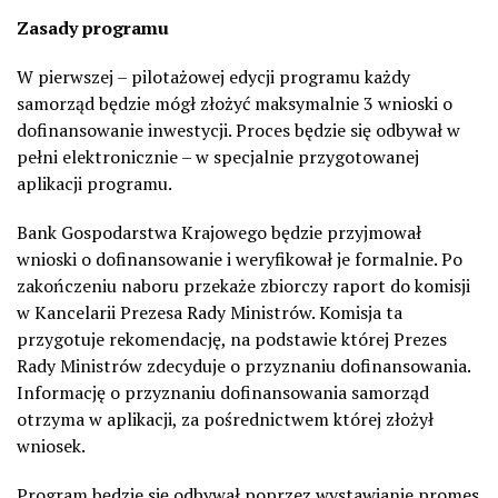
Zasady programu
W pierwszej – pilotażowej edycji programu każdy
samorząd będzie mógł złożyć maksymalnie 3 wnioski o
dofinansowanie inwestycji. Proces będzie się odbywał w
pełni elektronicznie – w specjalnie przygotowanej
aplikacji programu.
Bank Gospodarstwa Krajowego będzie przyjmował
wnioski o dofinansowanie i weryfikował je formalnie. Po
zakończeniu naboru przekaże zbiorczy raport do komisji
w Kancelarii Prezesa Rady Ministrów. Komisja ta
przygotuje rekomendację, na podstawie której Prezes
Rady Ministrów zdecyduje o przyznaniu dofinansowania.
Informację o przyznaniu dofinansowania samorząd
otrzyma w aplikacji, za pośrednictwem której złożył
wniosek.
Program będzie się odbywał poprzez wystawianie promes