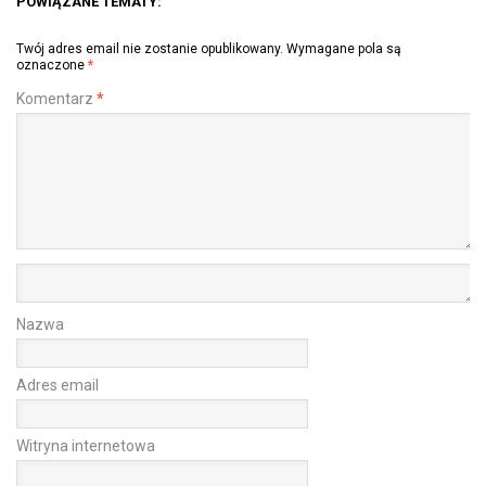
POWIĄZANE TEMATY:
Twój adres email nie zostanie opublikowany.
Wymagane pola są
oznaczone
*
Komentarz
*
Nazwa
Adres email
Witryna internetowa