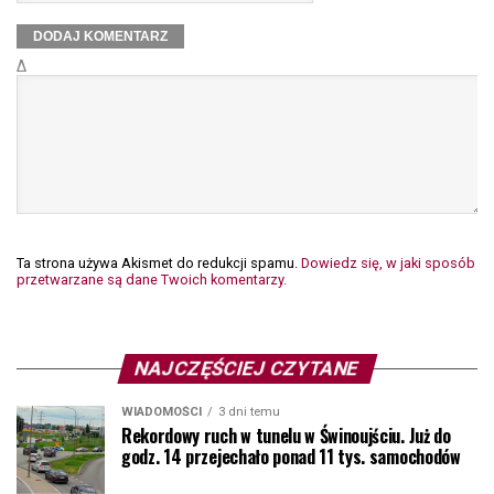
Δ
Ta strona używa Akismet do redukcji spamu.
Dowiedz się, w jaki sposób
przetwarzane są dane Twoich komentarzy.
NAJCZĘŚCIEJ CZYTANE
WIADOMOŚCI
3 dni temu
Rekordowy ruch w tunelu w Świnoujściu. Już do
godz. 14 przejechało ponad 11 tys. samochodów