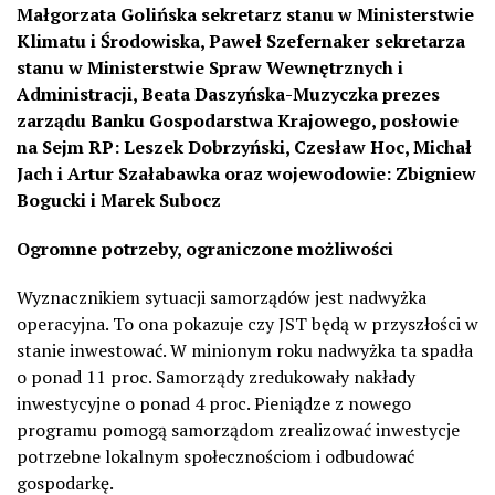
Małgorzata Golińska sekretarz stanu w Ministerstwie
Klimatu i Środowiska, Paweł Szefernaker sekretarza
stanu w Ministerstwie Spraw Wewnętrznych i
Administracji, Beata Daszyńska-Muzyczka prezes
zarządu Banku Gospodarstwa Krajowego, posłowie
na Sejm RP: Leszek Dobrzyński, Czesław Hoc, Michał
Jach i Artur Szałabawka oraz wojewodowie: Zbigniew
Bogucki i Marek Subocz
Ogromne potrzeby, ograniczone możliwości
Wyznacznikiem sytuacji samorządów jest nadwyżka
operacyjna. To ona pokazuje czy JST będą w przyszłości w
stanie inwestować. W minionym roku nadwyżka ta spadła
o ponad 11 proc. Samorządy zredukowały nakłady
inwestycyjne o ponad 4 proc. Pieniądze z nowego
programu pomogą samorządom zrealizować inwestycje
potrzebne lokalnym społecznościom i odbudować
gospodarkę.