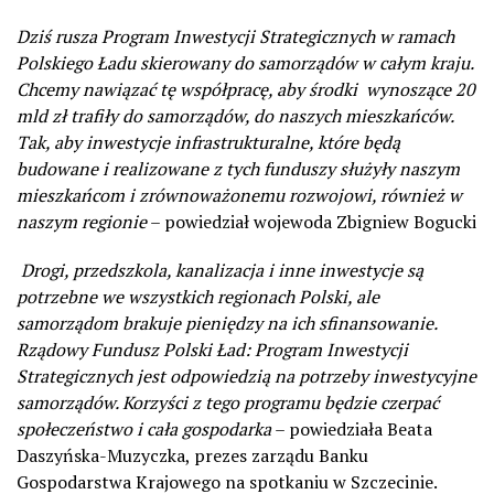
Dziś rusza Program Inwestycji Strategicznych w ramach
Polskiego Ładu skierowany do samorządów w całym kraju.
Chcemy nawiązać tę współpracę, aby środki wynoszące 20
mld zł trafiły do samorządów, do naszych mieszkańców.
Tak, aby inwestycje infrastrukturalne, które będą
budowane i realizowane z tych funduszy służyły naszym
mieszkańcom i zrównoważonemu rozwojowi, również w
naszym regionie
– powiedział wojewoda Zbigniew Bogucki
Drogi, przedszkola, kanalizacja i inne inwestycje są
potrzebne we wszystkich regionach Polski, ale
samorządom brakuje pieniędzy na ich sfinansowanie.
Rządowy Fundusz Polski Ład: Program Inwestycji
Strategicznych jest odpowiedzią na potrzeby inwestycyjne
samorządów. Korzyści z tego programu będzie czerpać
społeczeństwo i cała gospodarka
– powiedziała Beata
Daszyńska-Muzyczka, prezes zarządu Banku
Gospodarstwa Krajowego na spotkaniu w Szczecinie.