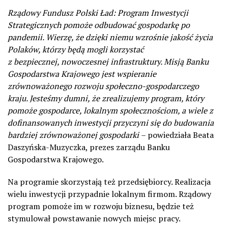
Rządowy Fundusz Polski Ład: Program Inwestycji
Strategicznych pomoże odbudować gospodarkę po
pandemii. Wierzę, że dzięki niemu wzrośnie jakość życia
Polaków, którzy będą mogli korzystać
z bezpiecznej, nowoczesnej infrastruktury. Misją Banku
Gospodarstwa Krajowego jest wspieranie
zrównoważonego rozwoju społeczno-gospodarczego
kraju. Jesteśmy dumni, że zrealizujemy program, który
pomoże gospodarce, lokalnym społecznościom, a wiele z
dofinansowanych inwestycji przyczyni się do budowania
bardziej zrównoważonej gospodarki
– powiedziała Beata
Daszyńska-Muzyczka, prezes zarządu Banku
Gospodarstwa Krajowego.
Na programie skorzystają też przedsiębiorcy. Realizacja
wielu inwestycji przypadnie lokalnym firmom. Rządowy
program pomoże im w rozwoju biznesu, będzie też
stymulował powstawanie nowych miejsc pracy.