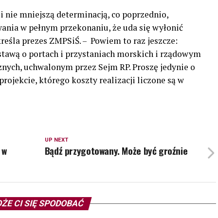
 nie mniejszą determinacją, co poprzednio,
ania w pełnym przekonaniu, że uda się wyłonić
kreśla prezes ZMPSiŚ. –
Powiem to raz jeszcze:
ustawą o portach i przystaniach morskich i rządowym
ych, uchwalonym przez Sejm RP. Proszę jedynie o
rojekcie, którego koszty realizacji liczone są w
UP NEXT
 w
Bądź przygotowany. Może być groźnie
ŻE CI SIĘ SPODOBAĆ