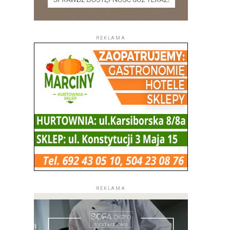
REKLAMA
REKLAMA