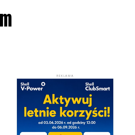
ym
REKLAMA