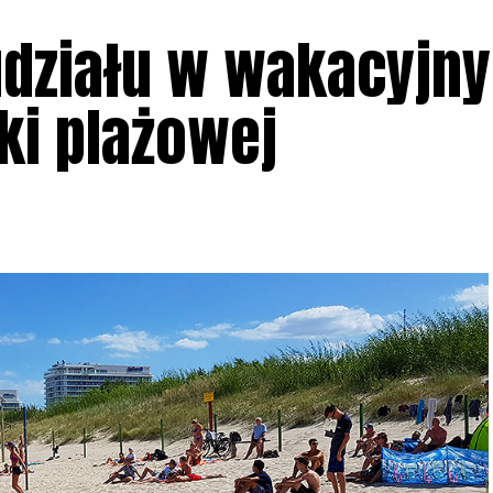
udziału w wakacyjn
ki plażowej