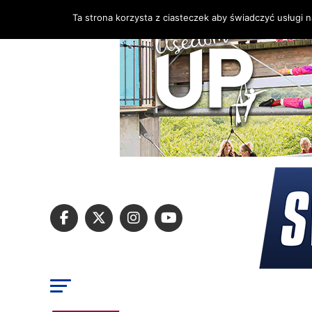
Ta strona korzysta z ciasteczek aby świadczyć usługi 