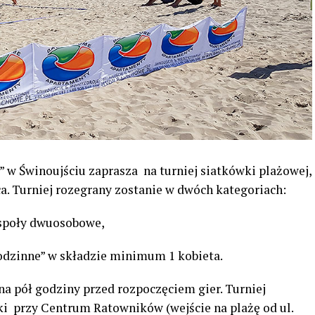
” w Świnoujściu zaprasza na turniej siatkówki plażowej,
ca. Turniej rozegrany zostanie w dwóch kategoriach:
espoły dwuosobowe,
 rodzinne” w składzie minimum 1 kobieta.
na pół godziny przed rozpoczęciem gier. Turniej
ki przy Centrum Ratowników (wejście na plażę od ul.