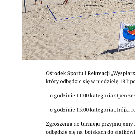
Ośrodek Sportu i Rekreacji „Wyspiarz
który odbędzie się w niedzielę 18 lip
– o godzinie 11:00 kategoria Open z
– o godzinie 15:00 kategoria „trójki
Zgłoszenia do turnieju przyjmujemy 
odbędzie się na boiskach do siatków