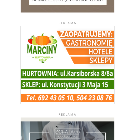
REKLAMA
REKLAMA