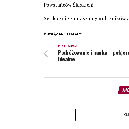
Powstańców Śląskich).
Serdecznie zapraszamy miłośników 
POWIĄZANE TEMATY:
NIE PRZEGAP
Podróżowanie i nauka – połącz
idealne
MO
KL