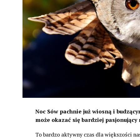
Noc Sów pachnie już wiosną i budzącym
może okazać się bardziej pasjonujący 
To bardzo aktywny czas dla większości na