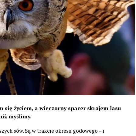
 się życiem, a wieczorny spacer skrajem lasu
niż myślimy.
szych sów. Są w trakcie okresu godowego – i