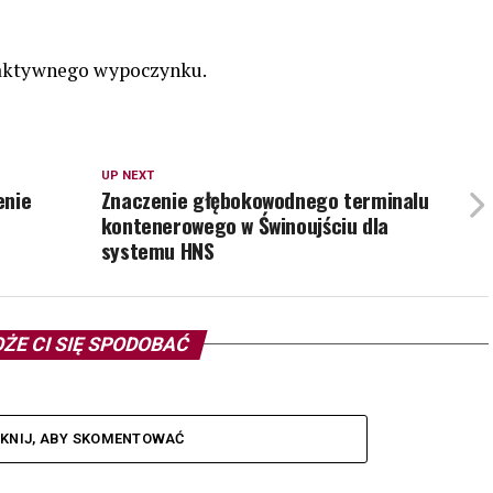
aktywnego wypoczynku.
UP NEXT
enie
Znaczenie głębokowodnego terminalu
kontenerowego w Świnoujściu dla
systemu HNS
ŻE CI SIĘ SPODOBAĆ
IKNIJ, ABY SKOMENTOWAĆ