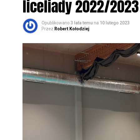
liceliady 2022/2023
Opublikowano
3 lata temu
na
10 lutego 2023
Przez
Robert Kołodziej