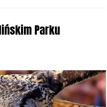
lińskim Parku