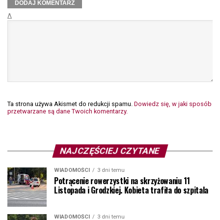
Δ
Ta strona używa Akismet do redukcji spamu.
Dowiedz się, w jaki sposób
przetwarzane są dane Twoich komentarzy.
NAJCZĘŚCIEJ CZYTANE
WIADOMOŚCI
3 dni temu
Potrącenie rowerzystki na skrzyżowaniu 11
Listopada i Grodzkiej. Kobieta trafiła do szpitala
WIADOMOŚCI
3 dni temu