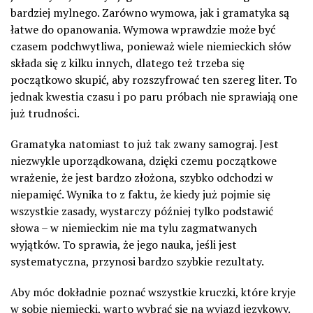
bardziej mylnego. Zarówno wymowa, jak i gramatyka są
łatwe do opanowania. Wymowa wprawdzie może być
czasem podchwytliwa, ponieważ wiele niemieckich słów
składa się z kilku innych, dlatego też trzeba się
początkowo skupić, aby rozszyfrować ten szereg liter. To
jednak kwestia czasu i po paru próbach nie sprawiają one
już trudności.
Gramatyka natomiast to już tak zwany samograj. Jest
niezwykle uporządkowana, dzięki czemu początkowe
wrażenie, że jest bardzo złożona, szybko odchodzi w
niepamięć. Wynika to z faktu, że kiedy już pojmie się
wszystkie zasady, wystarczy później tylko podstawić
słowa – w niemieckim nie ma tylu zagmatwanych
wyjątków. To sprawia, że jego nauka, jeśli jest
systematyczna, przynosi bardzo szybkie rezultaty.
Aby móc dokładnie poznać wszystkie kruczki, które kryje
w sobie niemiecki, warto wybrać się na wyjazd językowy.