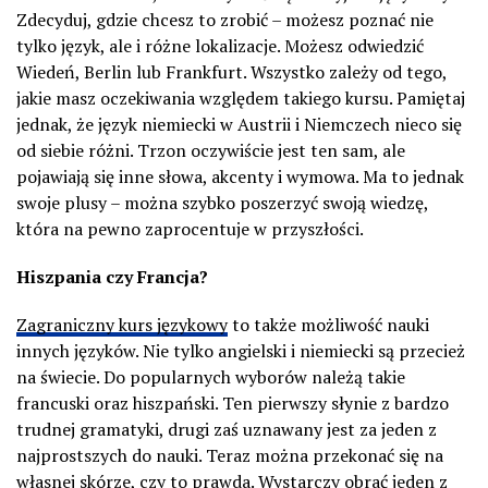
Zdecyduj, gdzie chcesz to zrobić – możesz poznać nie
tylko język, ale i różne lokalizacje. Możesz odwiedzić
Wiedeń, Berlin lub Frankfurt. Wszystko zależy od tego,
jakie masz oczekiwania względem takiego kursu. Pamiętaj
jednak, że język niemiecki w Austrii i Niemczech nieco się
od siebie różni. Trzon oczywiście jest ten sam, ale
pojawiają się inne słowa, akcenty i wymowa. Ma to jednak
swoje plusy – można szybko poszerzyć swoją wiedzę,
która na pewno zaprocentuje w przyszłości.
Hiszpania czy Francja?
Zagraniczny kurs językowy
to także możliwość nauki
innych języków. Nie tylko angielski i niemiecki są przecież
na świecie. Do popularnych wyborów należą takie
francuski oraz hiszpański. Ten pierwszy słynie z bardzo
trudnej gramatyki, drugi zaś uznawany jest za jeden z
najprostszych do nauki. Teraz można przekonać się na
własnej skórze, czy to prawda. Wystarczy obrać jeden z