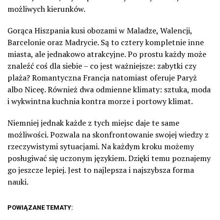
możliwych kierunków.
Gorąca Hiszpania kusi obozami w Maladze, Walencji,
Barcelonie oraz Madrycie. Są to cztery kompletnie inne
miasta, ale jednakowo atrakcyjne. Po prostu każdy może
znaleźć coś dla siebie – co jest ważniejsze: zabytki czy
plaża? Romantyczna Francja natomiast oferuje Paryż
albo Niceę. Również dwa odmienne klimaty: sztuka, moda
i wykwintna kuchnia kontra morze i portowy klimat.
Niemniej jednak każde z tych miejsc daje te same
możliwości. Pozwala na skonfrontowanie swojej wiedzy z
rzeczywistymi sytuacjami. Na każdym kroku możemy
posługiwać się uczonym językiem. Dzięki temu poznajemy
go jeszcze lepiej. Jest to najlepsza i najszybsza forma
nauki.
POWIĄZANE TEMATY: