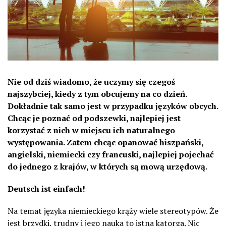
Nie od dziś wiadomo, że uczymy się czegoś
najszybciej, kiedy z tym obcujemy na co dzień.
Dokładnie tak samo jest w przypadku języków obcych.
Chcąc je poznać od podszewki, najlepiej jest
korzystać z nich w miejscu ich naturalnego
występowania. Zatem chcąc opanować hiszpański,
angielski, niemiecki czy francuski, najlepiej pojechać
do jednego z krajów, w których są mową urzędową.
Deutsch ist einfach!
Na temat języka niemieckiego krąży wiele stereotypów. Że
jest brzydki, trudny i jego nauka to istna katorga. Nic