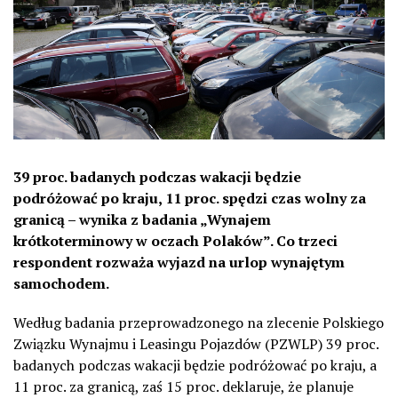
39 proc. badanych podczas wakacji będzie
podróżować po kraju, 11 proc. spędzi czas wolny za
granicą – wynika z badania „Wynajem
krótkoterminowy w oczach Polaków”. Co trzeci
respondent rozważa wyjazd na urlop wynajętym
samochodem.
Według badania przeprowadzonego na zlecenie Polskiego
Związku Wynajmu i Leasingu Pojazdów (PZWLP) 39 proc.
badanych podczas wakacji będzie podróżować po kraju, a
11 proc. za granicą, zaś 15 proc. deklaruje, że planuje