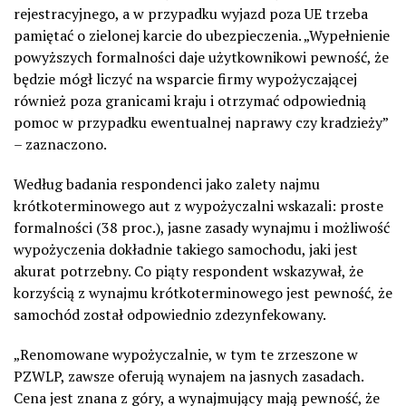
rejestracyjnego, a w przypadku wyjazd poza UE trzeba
pamiętać o zielonej karcie do ubezpieczenia. „Wypełnienie
powyższych formalności daje użytkownikowi pewność, że
będzie mógł liczyć na wsparcie firmy wypożyczającej
również poza granicami kraju i otrzymać odpowiednią
pomoc w przypadku ewentualnej naprawy czy kradzieży”
– zaznaczono.
Według badania respondenci jako zalety najmu
krótkoterminowego aut z wypożyczalni wskazali: proste
formalności (38 proc.), jasne zasady wynajmu i możliwość
wypożyczenia dokładnie takiego samochodu, jaki jest
akurat potrzebny. Co piąty respondent wskazywał, że
korzyścią z wynajmu krótkoterminowego jest pewność, że
samochód został odpowiednio zdezynfekowany.
„Renomowane wypożyczalnie, w tym te zrzeszone w
PZWLP, zawsze oferują wynajem na jasnych zasadach.
Cena jest znana z góry, a wynajmujący mają pewność, że