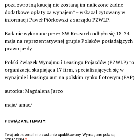
poza zwrotną kaucją nie zostaną im naliczone żadne
dodatkowe opłaty za wynajem” – wskazał cytowany w
informacji Paweł Piórkowski z zarządu PZWLP.
Badanie wykonane przez SW Research odbyło się 18-24
maja na reprezentatywnej grupie Polaków posiadających
prawo jazdy.
Polski Związek Wynajmu i Leasingu Pojazdów (PZWLP) to
organizacja skupiająca 17 firm, specjalizujących się w
wynajmie i leasingu aut na polskim rynku flotowym.(PAP)
autorka: Magdalena Jarco
maja/ amac/
POWIĄZANE TEMATY:
Twój adres email nie zostanie opublikowany.
Wymagane pola są
oznaczone
*