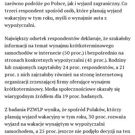
zarówno podróże po Polsce, jak i wyjazd zagraniczny. Co
trzeci respondent spośród osób, które planują wyjazd
wakacyjny w tym roku, myśli o wynajmie auta z
wypożyczalni.
Największy odsetek respondentów deklaruje, że szukałoby
informacji na temat wynajmu krótkoterminowego
samochodów w internecie (50 proc.) i bezpośrednio na
stronach konkretnych wypożyczalni (41 proc.). Rodziny
lub znajomych zapytałoby 24 proc. respondentów, a 21
proc. z nich zajrzałoby również na stronę internetową
organizacji zrzeszającej firmy oferujące wynajem
krótkoterminowy. Media społecznościowe okazały się
wiarygodnym źródłem dla 19 proc. badanych.
Z badania PZWLP wynika, że spośród Polaków, którzy
planują wyjazd wakacyjny w tym roku, 30 proc. rozważa
wyjazd na wakacje wynajętym w wypożyczalni
samochodem, a 25 proc. jeszcze nie podjęło decyzji na ten