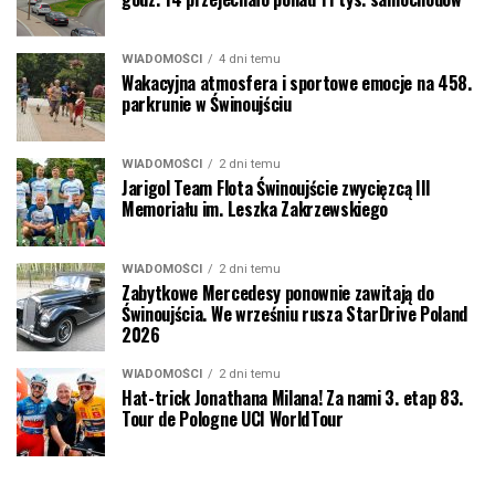
WIADOMOŚCI
4 dni temu
Wakacyjna atmosfera i sportowe emocje na 458.
parkrunie w Świnoujściu
WIADOMOŚCI
2 dni temu
Jarigol Team Flota Świnoujście zwycięzcą III
Memoriału im. Leszka Zakrzewskiego
WIADOMOŚCI
2 dni temu
Zabytkowe Mercedesy ponownie zawitają do
Świnoujścia. We wrześniu rusza StarDrive Poland
2026
WIADOMOŚCI
2 dni temu
Hat-trick Jonathana Milana! Za nami 3. etap 83.
Tour de Pologne UCI WorldTour