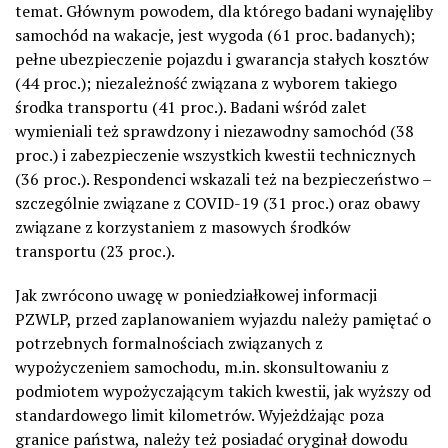
temat. Głównym powodem, dla którego badani wynajęliby
samochód na wakacje, jest wygoda (61 proc. badanych);
pełne ubezpieczenie pojazdu i gwarancja stałych kosztów
(44 proc.); niezależność związana z wyborem takiego
środka transportu (41 proc.). Badani wśród zalet
wymieniali też sprawdzony i niezawodny samochód (38
proc.) i zabezpieczenie wszystkich kwestii technicznych
(36 proc.). Respondenci wskazali też na bezpieczeństwo –
szczególnie związane z COVID-19 (31 proc.) oraz obawy
związane z korzystaniem z masowych środków
transportu (23 proc.).
Jak zwrócono uwagę w poniedziałkowej informacji
PZWLP, przed zaplanowaniem wyjazdu należy pamiętać o
potrzebnych formalnościach związanych z
wypożyczeniem samochodu, m.in. skonsultowaniu z
podmiotem wypożyczającym takich kwestii, jak wyższy od
standardowego limit kilometrów. Wyjeżdżając poza
granice państwa, należy też posiadać oryginał dowodu