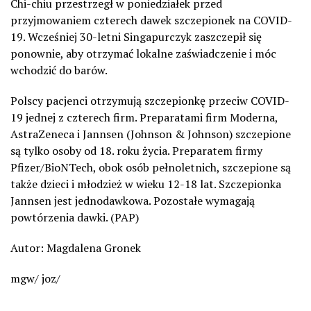
Chi-chiu przestrzegł w poniedziałek przed
przyjmowaniem czterech dawek szczepionek na COVID-
19. Wcześniej 30-letni Singapurczyk zaszczepił się
ponownie, aby otrzymać lokalne zaświadczenie i móc
wchodzić do barów.
Polscy pacjenci otrzymują szczepionkę przeciw COVID-
19 jednej z czterech firm. Preparatami firm Moderna,
AstraZeneca i Jannsen (Johnson & Johnson) szczepione
są tylko osoby od 18. roku życia. Preparatem firmy
Pfizer/BioNTech, obok osób pełnoletnich, szczepione są
także dzieci i młodzież w wieku 12-18 lat. Szczepionka
Jannsen jest jednodawkowa. Pozostałe wymagają
powtórzenia dawki. (PAP)
Autor: Magdalena Gronek
mgw/ joz/