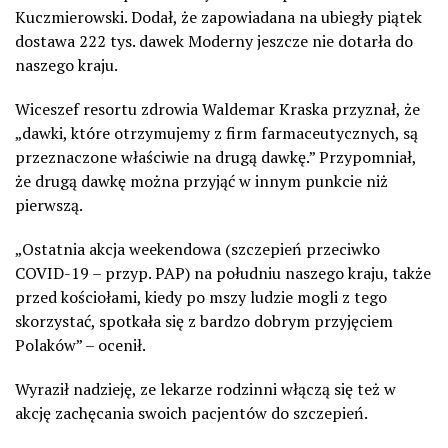
Kuczmierowski. Dodał, że zapowiadana na ubiegły piątek
dostawa 222 tys. dawek Moderny jeszcze nie dotarła do
naszego kraju.
Wiceszef resortu zdrowia Waldemar Kraska przyznał, że
„dawki, które otrzymujemy z firm farmaceutycznych, są
przeznaczone właściwie na drugą dawkę.” Przypomniał,
że drugą dawkę można przyjąć w innym punkcie niż
pierwszą.
„Ostatnia akcja weekendowa (szczepień przeciwko
COVID-19 – przyp. PAP) na południu naszego kraju, także
przed kościołami, kiedy po mszy ludzie mogli z tego
skorzystać, spotkała się z bardzo dobrym przyjęciem
Polaków” – ocenił.
Wyraził nadzieję, ze lekarze rodzinni włączą się też w
akcję zachęcania swoich pacjentów do szczepień.