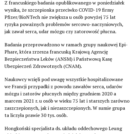
Z francuskiego badania opublikowanego w poniedziałek
wynika, że szczepionka przeciwko COVID-19 firmy
Pfizer/BioNTech nie zwiększa u osób powyżej 75 lat
ryzyka poważnych problemów sercowo-naczyniowych,
jak zawał serca, udar mózgu czy zatorowość płucna.
Badania przeprowadzono w ramach grupy naukowej Epi-
Phare, która zrzesza francuską Krajową Agencję
Bezpieczeństwa Leków (ANSM) i Państwową Kasę
Ubezpieczeń Zdrowotnych (CNAM).
Naukowcy wzięli pod uwagę wszystkie hospitalizowane
we Francji przypadki z powodu zawałów serca, udarów
mózgu i zatorów płucnych między grudniem 2020 a
marcem 2021 r. u osób w wieku 75 lat i starszych zarówno
zaszczepionych, jak i niezaszczepionych. W sumie grupa
ta liczyła prawie 30 tys. osób.
Hongkoński specjalista ds. układu oddechowego Leung