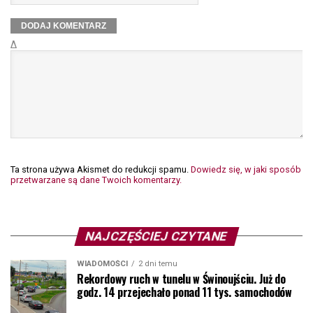
Δ
Ta strona używa Akismet do redukcji spamu.
Dowiedz się, w jaki sposób
przetwarzane są dane Twoich komentarzy.
NAJCZĘŚCIEJ CZYTANE
WIADOMOŚCI
2 dni temu
Rekordowy ruch w tunelu w Świnoujściu. Już do
godz. 14 przejechało ponad 11 tys. samochodów