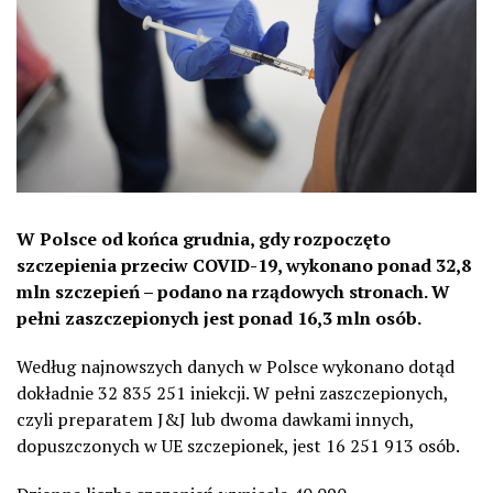
W Polsce od końca grudnia, gdy rozpoczęto
szczepienia przeciw COVID-19, wykonano ponad 32,8
mln szczepień – podano na rządowych stronach. W
pełni zaszczepionych jest ponad 16,3 mln osób.
Według najnowszych danych w Polsce wykonano dotąd
dokładnie 32 835 251 iniekcji. W pełni zaszczepionych,
czyli preparatem J&J lub dwoma dawkami innych,
dopuszczonych w UE szczepionek, jest 16 251 913 osób.