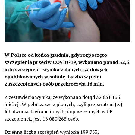
W Polsce od końca grudnia, gdy rozpoczęto
szczepienia przeciw COVID-19, wykonano ponad 32,6
mln szczepień – wynika z danych rządowych
opublikowanych w sobotę. Liczba w pełni
zaszczepionych osób przekroczyła 16 mln.
Z zestawienia wynika, że wykonano dotąd 32 631 135
iniekcji. W pełni zaszczepionych, czyli preparatem J&J
lub dwoma dawkami innych, dopuszczonych w UE
szczepionek, jest 16 080 265 osób.
Dzienna liczba szczepień wyniosła 199 753.