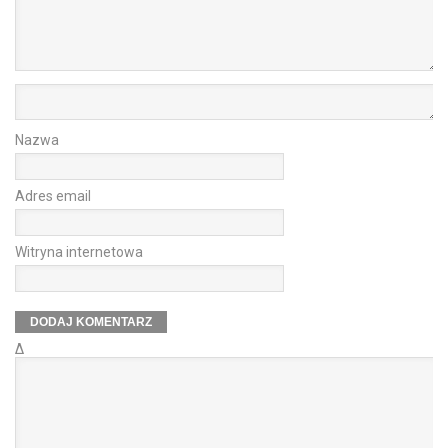
Nazwa
Adres email
Witryna internetowa
Δ