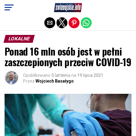
Exit mobile version
LOKALNE
Ponad 16 mln osób jest w pełni
zaszczepionych przeciw COVID-19
Opublikowano
5 lat temu
na
19 lipca 2021
Przez
Wojciech Basałygo