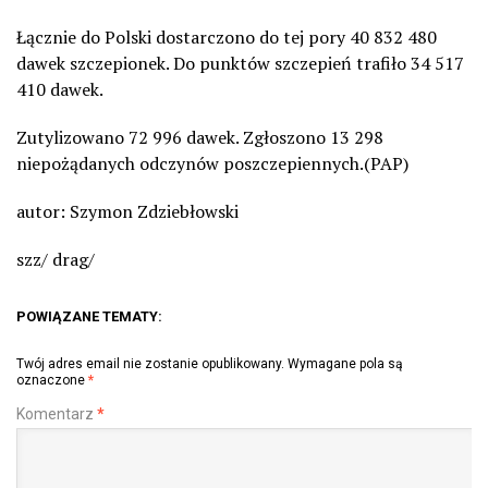
Łącznie do Polski dostarczono do tej pory 40 832 480
dawek szczepionek. Do punktów szczepień trafiło 34 517
410 dawek.
Zutylizowano 72 996 dawek. Zgłoszono 13 298
niepożądanych odczynów poszczepiennych.(PAP)
autor: Szymon Zdziebłowski
szz/ drag/
POWIĄZANE TEMATY:
Twój adres email nie zostanie opublikowany.
Wymagane pola są
oznaczone
*
Komentarz
*