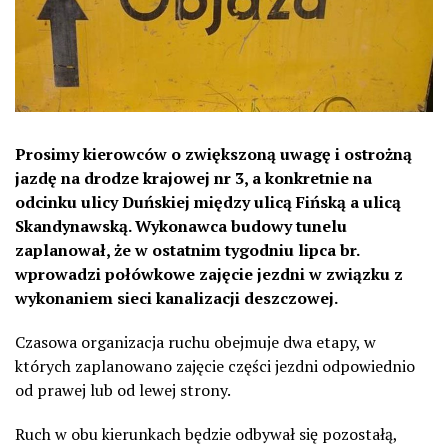
Prosimy kierowców o zwiększoną uwagę i ostrożną
jazdę na drodze krajowej nr 3, a konkretnie na
odcinku ulicy Duńskiej między ulicą Fińską a ulicą
Skandynawską. Wykonawca budowy tunelu
zaplanował, że w ostatnim tygodniu lipca br.
wprowadzi połówkowe zajęcie jezdni w związku z
wykonaniem sieci kanalizacji deszczowej.
Czasowa organizacja ruchu obejmuje dwa etapy, w
których zaplanowano zajęcie części jezdni odpowiednio
od prawej lub od lewej strony.
Ruch w obu kierunkach będzie odbywał się pozostałą,