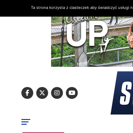
Ta strona korzysta z ciasteczek aby świadczyć usługi 