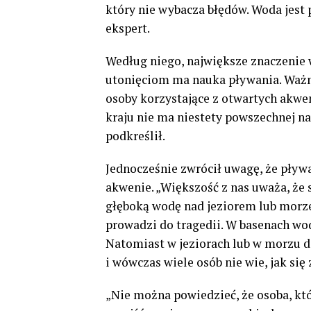
który nie wybacza błędów. Woda jest 
ekspert.
Według niego, największe znaczenie 
utonięciom ma nauka pływania. Ważna
osoby korzystające z otwartych akw
kraju nie ma niestety powszechnej na
podkreślił.
Jednocześnie zwrócił uwagę, że pływa
akwenie. „Większość z nas uważa, że 
głęboką wodę nad jeziorem lub morze
prowadzi do tragedii. W basenach wod
Natomiast w jeziorach lub w morzu do
i wówczas wiele osób nie wie, jak się
„Nie można powiedzieć, że osoba, któ