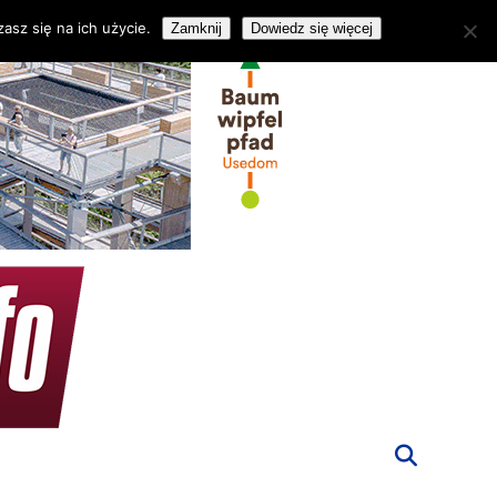
asz się na ich użycie.
Zamknij
Dowiedz się więcej