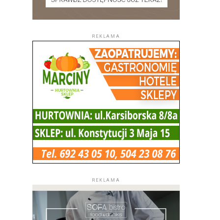
REKLAMA
REKLAMA