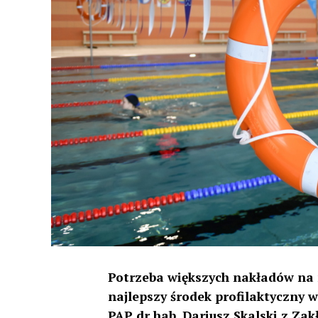
Potrzeba większych nakładów na 
najlepszy środek profilaktyczny 
PAP dr hab. Dariusz Skalski z Z