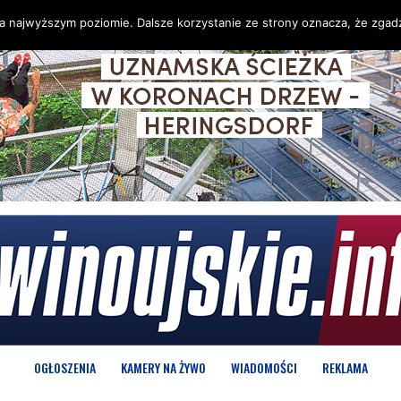
na najwyższym poziomie. Dalsze korzystanie ze strony oznacza, że zgadz
OGŁOSZENIA
KAMERY NA ŻYWO
WIADOMOŚCI
REKLAMA