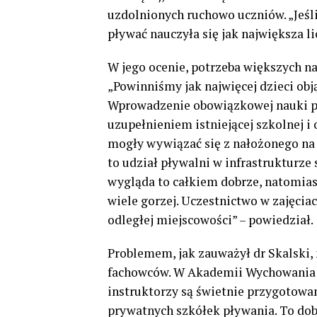
uzdolnionych ruchowo uczniów. „Jeśli
pływać nauczyła się jak największa li
W jego ocenie, potrzeba większych n
„Powinniśmy jak najwięcej dzieci ob
Wprowadzenie obowiązkowej nauki p
uzupełnieniem istniejącej szkolnej i
mogły wywiązać się z nałożonego na n
to udział pływalni w infrastrukturze
wygląda to całkiem dobrze, natomiast
wiele gorzej. Uczestnictwo w zajęcia
odległej miejscowości” – powiedział.
Problemem, jak zauważył dr Skalski, 
fachowców. W Akademii Wychowania Fi
instruktorzy są świetnie przygotowan
prywatnych szkółek pływania. To dobr