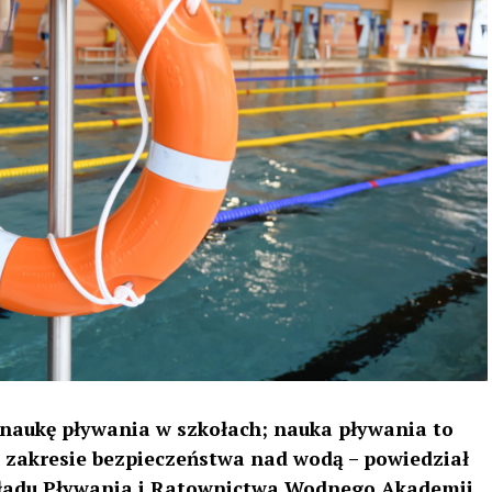
naukę pływania w szkołach; nauka pływania to
w zakresie bezpieczeństwa nad wodą – powiedział
akładu Pływania i Ratownictwa Wodnego Akademii