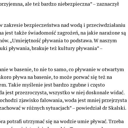
przyjemna, ale też bardzo niebezpieczna” – zaznaczył
w zakresie bezpieczeństwa nad wodą i przeciwdziałaniu
 jest także świadomość zagrożeń, na jakie narażone są
enów. „Umiejętność pływania to podstawa. W naszym
uki pływania, brakuje też kultury pływania” –
nie w basenie, to nie to samo, co pływanie w otwartym
skoro pływa na basenie, to może porwać się też na
m. Takie myślenie jest bardzo zgubne i często
a jest przezroczysta, wszystko w niej doskonale widać.
chodzi zjawisko falowania, woda jest mniej przejrzysta
 zachować w różnych sytuacjach” – powiedział dr Skalski.
ra potrafi utrzymać się na wodzie umie pływać. Trzeba