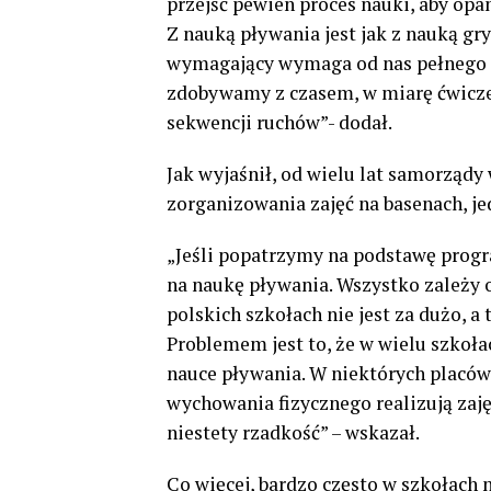
przejść pewien proces nauki, aby op
Z nauką pływania jest jak z nauką gr
wymagający wymaga od nas pełnego 
zdobywamy z czasem, w miarę ćwiczen
sekwencji ruchów”- dodał.
Jak wyjaśnił, od wielu lat samorządy
zorganizowania zajęć na basenach, je
„Jeśli popatrzymy na podstawę progr
na naukę pływania. Wszystko zależy 
polskich szkołach nie jest za dużo, a
Problemem jest to, że w wielu szkoł
nauce pływania. W niektórych placówk
wychowania fizycznego realizują zaję
niestety rzadkość” – wskazał.
Co więcej, bardzo często w szkołach 