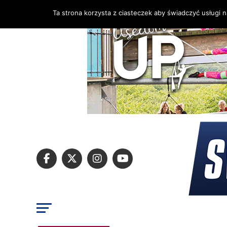
Ta strona korzysta z ciasteczek aby świadczyć usługi 