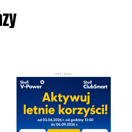
azy
REKLAMA