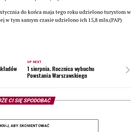
stycznia do końca maja tego roku udzielono turystom w
iej w tym samym czasie udzielono ich 15,8 mln.(PAP)
UP NEXT
akładów
1 sierpnia. Rocznica wybuchu
Powstania Warszawskiego
ŻE CI SIĘ SPODOBAĆ
IKNIJ, ABY SKOMENTOWAĆ