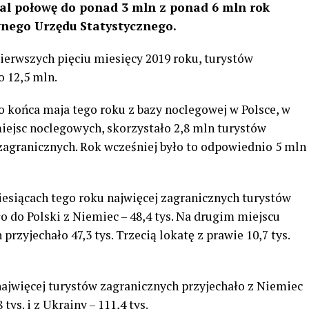
al połowę do ponad 3 mln z ponad 6 mln rok
wnego Urzędu Statystycznego.
erwszych pięciu miesięcy 2019 roku, turystów
o 12,5 mln.
o końca maja tego roku z bazy noclegowej w Polsce, w
miejsc noclegowych, skorzystało 2,8 mln turystów
 zagranicznych. Rok wcześniej było to odpowiednio 5 mln
iesiącach tego roku najwięcej zagranicznych turystów
o do Polski z Niemiec – 48,4 tys. Na drugim miejscu
 przyjechało 47,3 tys. Trzecią lokatę z prawie 10,7 tys.
ajwięcej turystów zagranicznych przyjechało z Niemiec
 tys. i z Ukrainy – 111,4 tys.