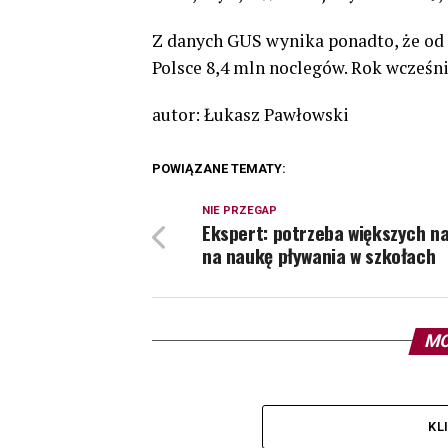
Z danych GUS wynika ponadto, że od 
Polsce 8,4 mln noclegów. Rok wcześn
autor: Łukasz Pawłowski
POWIĄZANE TEMATY:
NIE PRZEGAP
Ekspert: potrzeba większych n
na naukę pływania w szkołach
MO
KL