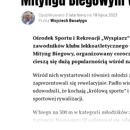
Opublikowano
3 lata temu
na
18 lipca 2023
Przez
Wojciech Basałygo
Ośrodek Sportu i Rekreacji „Wyspiarz” 
zawodników klubu lekkoatletycznego
Mityng Biegowy, organizowany corocz
cieszą się dużą popularnością wśród n
Wśród nich wystartowali również młodzi 
zaprezentowali się rewelacyjnie. Padło wi
udowodnili, że kochają „królową sportu” 
sportowej rywalizacji.
W biegu na 300 m w kategorii młodzików z
życiowy). Na miejscu III uplasował się A