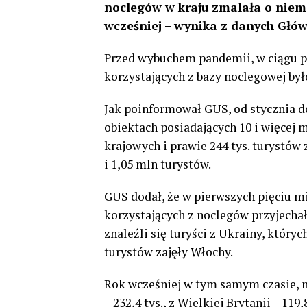
noclegów w kraju zmalała o niem
wcześniej – wynika z danych Głó
Przed wybuchem pandemii, w ciągu pi
korzystających z bazy noclegowej był
Jak poinformował GUS, od stycznia d
obiektach posiadających 10 i więcej 
krajowych i prawie 244 tys. turystów
i 1,05 mln turystów.
GUS dodał, że w pierwszych pięciu m
korzystających z noclegów przyjechał
znaleźli się turyści z Ukrainy, których
turystów zajęły Włochy.
Rok wcześniej w tym samym czasie, n
– 232,4 tys., z Wielkiej Brytanii – 119,8