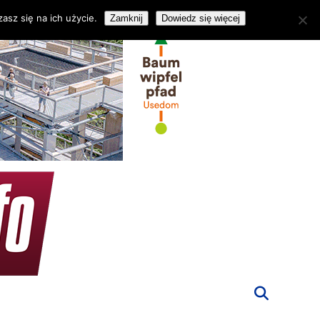
asz się na ich użycie.
Zamknij
Dowiedz się więcej