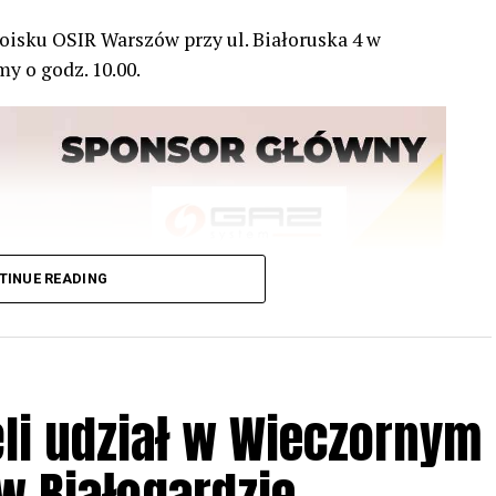
oisku OSIR Warszów przy ul. Białoruska 4 w
y o godz. 10.00.
TINUE READING
li udział w Wieczornym
 Białogardzie