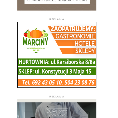
REKLAMA
REKLAMA