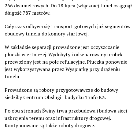
266 dwumetrowych. Do 18 lipca (włącznie) tunel osiągnął
długość 787 metrów.
Cały czas odbywa się transport gotowych już segmentów
obudowy tunelu do komory startowej.
W zakładzie separacji prowadzone jest oczyszczanie
płuczki wiertniczej. Wydobyty i odseparowany urobek
przewożony jest na pole refulacyjne. Płuczka ponownie
jest wykorzystywana przez Wyspiarkę przy drążeniu
tunelu.
Prowadzone są roboty przygotowawcze do budowy
siedziby Centrum Obsługi i budynku Trafo K3.
Po obu stronach Świny trwa przebudowa i budowa sieci
uzbrojenia terenu oraz infrastruktury drogowej.
Kontynuowane są także roboty drogowe.