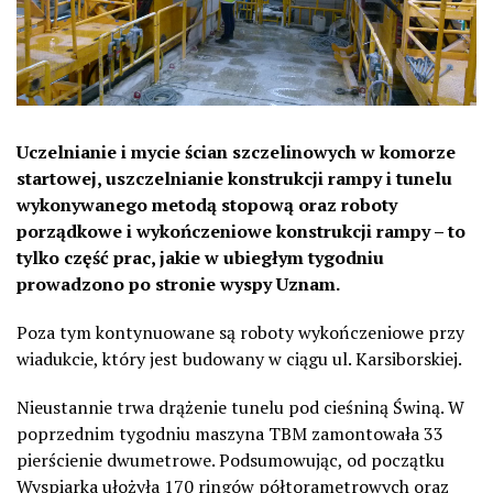
Uczelnianie i mycie ścian szczelinowych w komorze
startowej, uszczelnianie konstrukcji rampy i tunelu
wykonywanego metodą stopową oraz roboty
porządkowe i wykończeniowe konstrukcji rampy – to
tylko część prac, jakie w ubiegłym tygodniu
prowadzono po stronie wyspy Uznam.
Poza tym kontynuowane są roboty wykończeniowe przy
wiadukcie, który jest budowany w ciągu ul. Karsiborskiej.
Nieustannie trwa drążenie tunelu pod cieśniną Świną. W
poprzednim tygodniu maszyna TBM zamontowała 33
pierścienie dwumetrowe. Podsumowując, od początku
Wyspiarka ułożyła 170 ringów półtorametrowych oraz