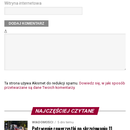
Witryna internetowa
Δ
Ta strona używa Akismet do redukcji spamu.
Dowiedz się, w jaki sposób
przetwarzane są dane Twoich komentarzy.
NAJCZĘŚCIEJ CZYTANE
WIADOMOŚCI
5 dni temu
Potrącenie rowerzystki na skrzyżowaniu 11