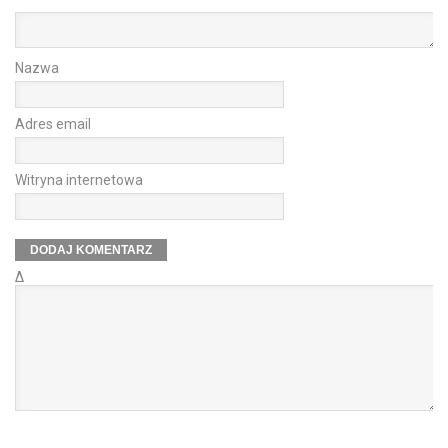
Nazwa
Adres email
Witryna internetowa
Δ