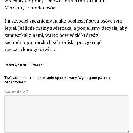
wracamy do pracy – mówi
Henrietta Hoffmann –
Misztoft, trenerka psów.
Im szybciej zaczniemy naukę posłuszeństwa psów, tym
lepiej. Jeśli nie mamy zwierzaka, a podjęliśmy decyzję, aby
zamieszkał z nami, warto odwiedzić któreś z
zachodniopomorskich schronisk i przygarnąć
rozszczekanego urwisa.
POWIĄZANE TEMATY:
Twój adres email nie zostanie opublikowany.
Wymagane pola są
oznaczone
*
Komentarz
*