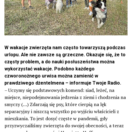
W wakacje zwierzęta nam często towarzyszą podczas
urlopu. Ale nie zawsze są grzeczne. Okazuje się, że to
częsty problem, a do nauki posłuszeństwa można
wykorzystać wakacje. Podobno każdego
czworonożnego urwisa można zamienić w
prawdziwego dżentelmena – informuje Twoje Radio.
– Uczymy się podstawowych komend: siad, leżeć, na
miejsce, niepodejmowania jedzenia z ziemi i chodzenia na
smyczy (…) Zdarzają się psy, które cierpią na lęk
separacyjny i niszczą wszystko po wyjściu właścicieli z
mieszkania. To jest dosyć częste w pandemii, gdy
przyzwyczailiśmy zwierzęta do swojej obecności, a teraz