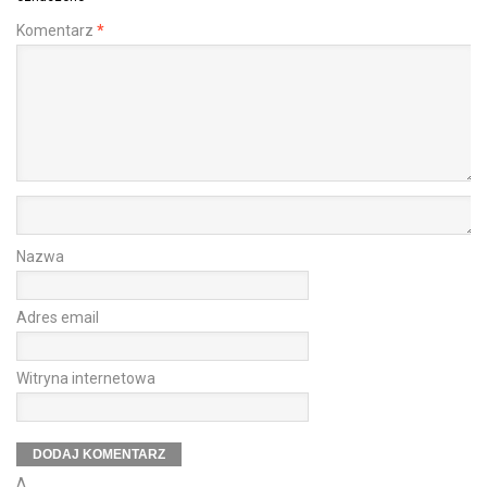
Komentarz
*
Nazwa
Adres email
Witryna internetowa
Δ