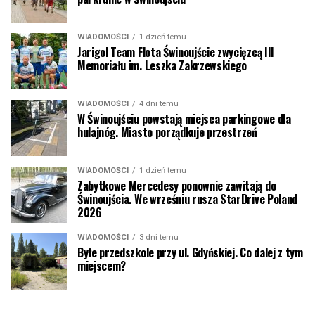
WIADOMOŚCI
1 dzień temu
Jarigol Team Flota Świnoujście zwycięzcą III
Memoriału im. Leszka Zakrzewskiego
WIADOMOŚCI
4 dni temu
W Świnoujściu powstają miejsca parkingowe dla
hulajnóg. Miasto porządkuje przestrzeń
WIADOMOŚCI
1 dzień temu
Zabytkowe Mercedesy ponownie zawitają do
Świnoujścia. We wrześniu rusza StarDrive Poland
2026
WIADOMOŚCI
3 dni temu
Byłe przedszkole przy ul. Gdyńskiej. Co dalej z tym
miejscem?