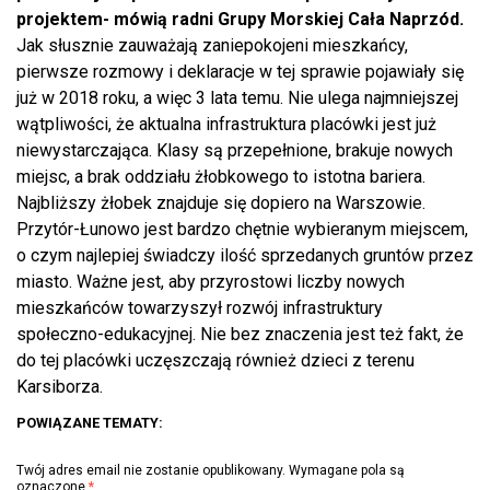
projektem- mówią radni Grupy Morskiej Cała Naprzód.
Jak słusznie zauważają zaniepokojeni mieszkańcy,
pierwsze rozmowy i deklaracje w tej sprawie pojawiały się
już w 2018 roku, a więc 3 lata temu.
Nie ulega najmniejszej
wątpliwości, że aktualna infrastruktura placówki jest już
niewystarczająca. Klasy są przepełnione, brakuje nowych
miejsc, a brak oddziału żłobkowego to istotna bariera.
Najbliższy żłobek znajduje się dopiero na Warszowie.
Przytór-Łunowo jest bardzo chętnie wybieranym miejscem,
o czym najlepiej świadczy ilość sprzedanych gruntów przez
miasto. Ważne jest, aby przyrostowi liczby nowych
mieszkańców towarzyszył rozwój infrastruktury
społeczno-edukacyjnej. Nie bez znaczenia jest też fakt, że
do tej placówki uczęszczają również dzieci z terenu
Karsiborza.
POWIĄZANE TEMATY:
Twój adres email nie zostanie opublikowany.
Wymagane pola są
oznaczone
*