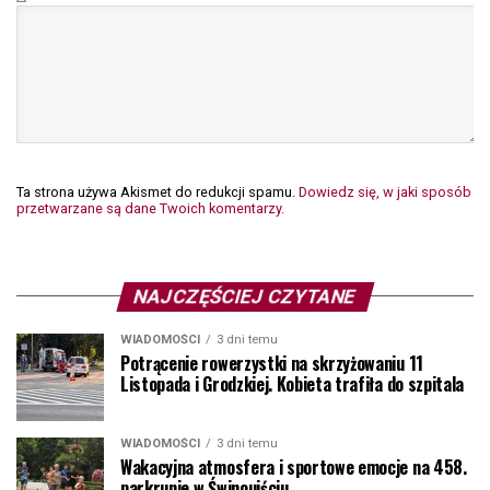
Ta strona używa Akismet do redukcji spamu.
Dowiedz się, w jaki sposób
przetwarzane są dane Twoich komentarzy.
NAJCZĘŚCIEJ CZYTANE
WIADOMOŚCI
3 dni temu
Potrącenie rowerzystki na skrzyżowaniu 11
Listopada i Grodzkiej. Kobieta trafiła do szpitala
WIADOMOŚCI
3 dni temu
Wakacyjna atmosfera i sportowe emocje na 458.
parkrunie w Świnoujściu