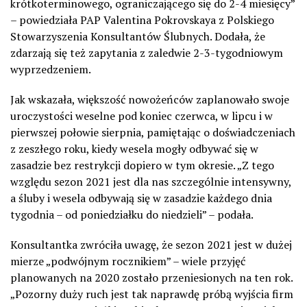
krótkoterminowego, ograniczającego się do 2-4 miesięcy”
– powiedziała PAP Valentina Pokrovskaya z Polskiego
Stowarzyszenia Konsultantów Ślubnych. Dodała, że
zdarzają się też zapytania z zaledwie 2-3-tygodniowym
wyprzedzeniem.
Jak wskazała, większość nowożeńców zaplanowało swoje
uroczystości weselne pod koniec czerwca, w lipcu i w
pierwszej połowie sierpnia, pamiętając o doświadczeniach
z zeszłego roku, kiedy wesela mogły odbywać się w
zasadzie bez restrykcji dopiero w tym okresie. „Z tego
względu sezon 2021 jest dla nas szczególnie intensywny,
a śluby i wesela odbywają się w zasadzie każdego dnia
tygodnia – od poniedziałku do niedzieli” – podała.
Konsultantka zwróciła uwagę, że sezon 2021 jest w dużej
mierze „podwójnym rocznikiem” – wiele przyjęć
planowanych na 2020 zostało przeniesionych na ten rok.
„Pozorny duży ruch jest tak naprawdę próbą wyjścia firm