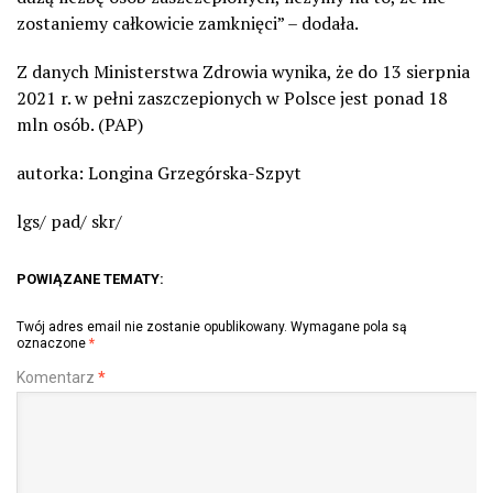
zostaniemy całkowicie zamknięci” – dodała.
Z danych Ministerstwa Zdrowia wynika, że do 13 sierpnia
2021 r. w pełni zaszczepionych w Polsce jest ponad 18
mln osób. (PAP)
autorka: Longina Grzegórska-Szpyt
lgs/ pad/ skr/
POWIĄZANE TEMATY:
Twój adres email nie zostanie opublikowany.
Wymagane pola są
oznaczone
*
Komentarz
*