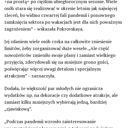
+na prostą+ po ciężkim ubiegłorocznym sezonie. Wiele
osób stara się realizować w okresie letnim jak najwięcej
zleceń, bo widmo czwartej fali pandemii i ponownego
zamknięcia sektora po wakacjach jest dla nich poważnym
zagrożeniem” – wskazała Pokrovskaya.
Jej zdaniem wiele osób czeka na całkowite zniesienie
limitów, żeby zorganizować duże wesele. „Ale część
nowożeńców zmieniło swoje plany i zamiast wielkiego
przyjęcia, zdecydowali się na mniejsze grono gości,
poświęcając więcej uwagi detalom i specjalnym
atrakcjom” – zaznaczyła.
Dodała, że większość par młodych nie ogranicza
wydatków np. na dekoracje czy dodatkowe atrakcje, ale
zamiast kilku mniejszych wybierają jedną, bardziej
„zjawiskową”.
„Podczas pandemii wzrosło zainteresowanie