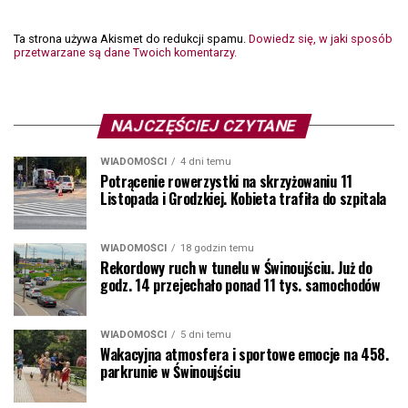
Ta strona używa Akismet do redukcji spamu.
Dowiedz się, w jaki sposób
przetwarzane są dane Twoich komentarzy.
NAJCZĘŚCIEJ CZYTANE
WIADOMOŚCI
4 dni temu
Potrącenie rowerzystki na skrzyżowaniu 11
Listopada i Grodzkiej. Kobieta trafiła do szpitala
WIADOMOŚCI
18 godzin temu
Rekordowy ruch w tunelu w Świnoujściu. Już do
godz. 14 przejechało ponad 11 tys. samochodów
WIADOMOŚCI
5 dni temu
Wakacyjna atmosfera i sportowe emocje na 458.
parkrunie w Świnoujściu