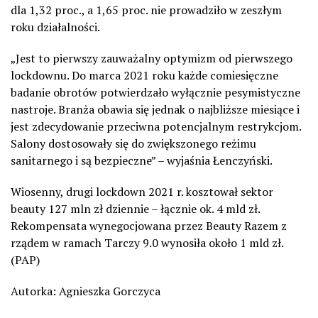
dla 1,32 proc., a 1,65 proc. nie prowadziło w zeszłym
roku działalności.
„Jest to pierwszy zauważalny optymizm od pierwszego
lockdownu. Do marca 2021 roku każde comiesięczne
badanie obrotów potwierdzało wyłącznie pesymistyczne
nastroje. Branża obawia się jednak o najbliższe miesiące i
jest zdecydowanie przeciwna potencjalnym restrykcjom.
Salony dostosowały się do zwiększonego reżimu
sanitarnego i są bezpieczne” – wyjaśnia Łenczyński.
Wiosenny, drugi lockdown 2021 r. kosztował sektor
beauty 127 mln zł dziennie – łącznie ok. 4 mld zł.
Rekompensata wynegocjowana przez Beauty Razem z
rządem w ramach Tarczy 9.0 wynosiła około 1 mld zł.
(PAP)
Autorka: Agnieszka Gorczyca