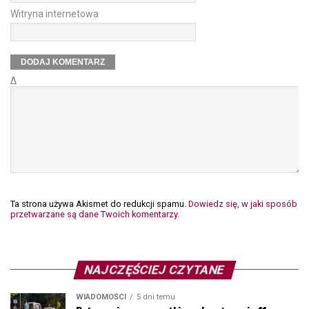
Witryna internetowa
Δ
Ta strona używa Akismet do redukcji spamu.
Dowiedz się, w jaki sposób
przetwarzane są dane Twoich komentarzy.
NAJCZĘŚCIEJ CZYTANE
WIADOMOŚCI
5 dni temu