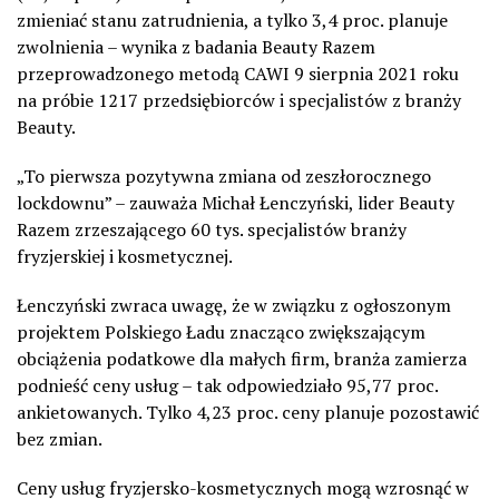
zmieniać stanu zatrudnienia, a tylko 3,4 proc. planuje
zwolnienia – wynika z badania Beauty Razem
przeprowadzonego metodą CAWI 9 sierpnia 2021 roku
na próbie 1217 przedsiębiorców i specjalistów z branży
Beauty.
„To pierwsza pozytywna zmiana od zeszłorocznego
lockdownu” – zauważa Michał Łenczyński, lider Beauty
Razem zrzeszającego 60 tys. specjalistów branży
fryzjerskiej i kosmetycznej.
Łenczyński zwraca uwagę, że w związku z ogłoszonym
projektem Polskiego Ładu znacząco zwiększającym
obciążenia podatkowe dla małych firm, branża zamierza
podnieść ceny usług – tak odpowiedziało 95,77 proc.
ankietowanych. Tylko 4,23 proc. ceny planuje pozostawić
bez zmian.
Ceny usług fryzjersko-kosmetycznych mogą wzrosnąć w