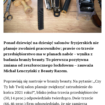
Ponad dziewięć na dziesięć salonów fryzjerskich nie
planuje zwolnień pracowników; prawie co trzecie
przedsiębiorstwo ma w planach nabór – wynika z
badania branży beauty. To pierwsza pozytywna
zmiana od zeszłorocznego lockdownu – zauważa
Michał Łenczyński z Beauty Razem.
Poprawiają się nastroje w branży beauty. Na pytanie: „Czy
Ty lub Twój salon planuje zwiększyć zatrudnienie do
końca 2021 roku?”, blisko jedna trzecia przedsiębiorców
(30,14 proc.) odpowiedziało twierdząco. Dwie trzecie
(66,46 proc.) firm odpowiedziało, że nie zamierza