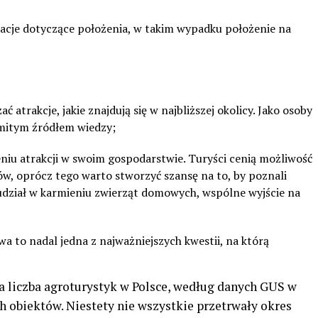
acje dotyczące położenia, w takim wypadku położenie na
 atrakcje, jakie znajdują się w najbliższej okolicy. Jako osoby
omitym źródłem wiedzy;
niu atrakcji w swoim gospodarstwie. Turyści cenią możliwość
, oprócz tego warto stworzyć szansę na to, by poznali
 udział w karmieniu zwierząt domowych, wspólne wyjście na
 to nadal jedna z najważniejszych kwestii, na którą
ła liczba agroturystyk w Polsce, według danych GUS w
ch obiektów. Niestety nie wszystkie przetrwały okres