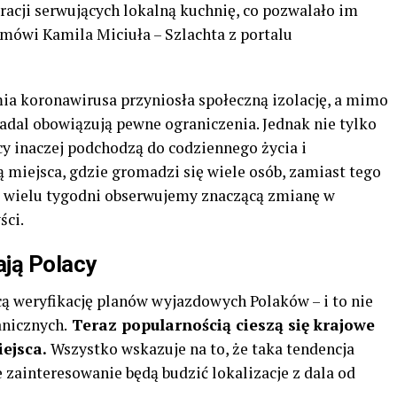
uracji serwujących lokalną kuchnię, co pozwalało im
 mówi Kamila Miciuła – Szlachta z portalu
mia koronawirusa przyniosła społeczną izolację, a mimo
adal obowiązują pewne ograniczenia. Jednak nie tylko
cy inaczej podchodzą do codziennego życia i
 miejsca, gdzie gromadzi się wiele osób, zamiast tego
 Od wielu tygodni obserwujemy znaczącą zmianę w
ści.
ają Polacy
cą weryfikację planów wyjazdowych Polaków – i to nie
anicznych.
Teraz popularnością cieszą się krajowe
iejsca.
Wszystko wskazuje na to, że taka tendencja
e zainteresowanie będą budzić lokalizacje z dala od