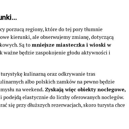
runki…
cy porzucą regiony, które do tej pory tłumnie
opowe kierunki, ale obserwujemy zmianę, dotyczącą
kowych. Są to
mniejsze miasteczka i wioski w
ak ważne będzie zaspokojenie głodu aktywności i
 turystykę kulinarną oraz odkrywanie tras
kulinarnych albo polskich zamków na pewno będzie
omysłu na weekend
. Zyskają więc obiekty noclegowe,
ę
i podejdą elastycznie do liczby oferowanych noclegów.
rać się przy dłuższych rezerwacjach, skoro turysta chce