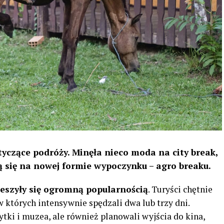
yczące podróży. Minęła nieco moda na city break,
ią się na nowej formie wypoczynku – agro breaku.
cieszyły się ogromną popularnością
. Turyści chętnie
 których intensywnie spędzali dwa lub trzy dni.
ytki i muzea, ale również planowali wyjścia do kina,