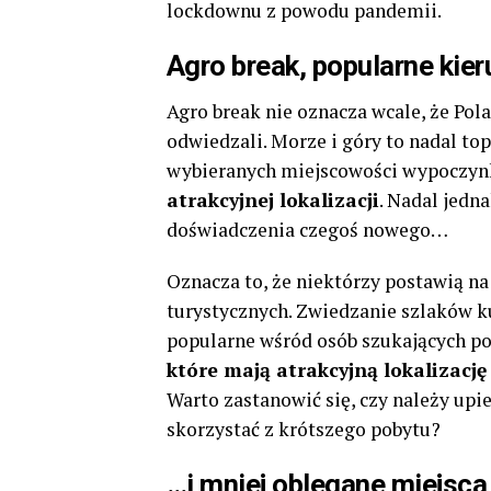
lockdownu z powodu pandemii.
Agro break, popularne kie
Agro break nie oznacza wcale, że Pola
odwiedzali. Morze i góry to nadal t
wybieranych miejscowości wypoczyn
atrakcyjnej lokalizacji
. Nadal jedn
doświadczenia czegoś nowego…
Oznacza to, że niektórzy postawią na
turystycznych. Zwiedzanie szlaków 
popularne wśród osób szukających p
które mają atrakcyjną lokalizacj
Warto zastanowić się, czy należy upie
skorzystać z krótszego pobytu?
…i mniej oblegane miejsca