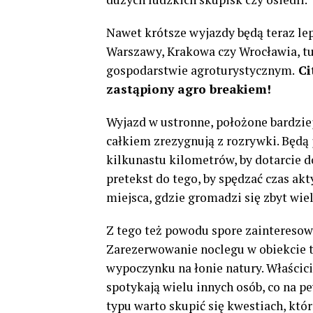
Nawet krótsze wyjazdy będą teraz le
Warszawy, Krakowa czy Wrocławia, tu
gospodarstwie agroturystycznym.
Ci
zastąpiony agro breakiem!
Wyjazd w ustronne, położone bardziej
całkiem zrezygnują z rozrywki. Będą
kilkunastu kilometrów, by dotarcie do
pretekst do tego, by spędzać czas ak
miejsca, gdzie gromadzi się zbyt wiel
Z tego też powodu spore zaintereso
Zarezerwowanie noclegu w obiekcie t
wypoczynku na łonie natury. Właścicie
spotykają wielu innych osób, co na p
typu warto skupić się kwestiach, któ