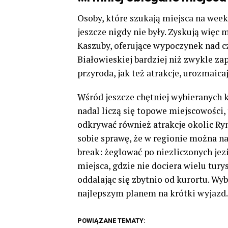
Osoby, które szukają miejsca na week
jeszcze nigdy nie były. Zyskują więc 
Kaszuby, oferujące wypoczynek nad cz
Białowieskiej bardziej niż zwykle za
przyroda, jak też atrakcje, urozmaica
Wśród jeszcze chętniej wybieranych 
nadal liczą się topowe miejscowości, 
odkrywać również atrakcje okolic Ryn
sobie sprawę, że w regionie można nap
break: żeglować po niezliczonych jez
miejsca, gdzie nie dociera wielu tury
oddalając się zbytnio od kurortu. Wy
najlepszym planem na krótki wyjazd.
POWIĄZANE TEMATY: