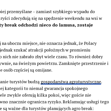
piej przemyślane – zamiast szybkiego wypadu do
ryści zdecydują się na spędzenie weekendu na wsi w
ty break odchodzi nieco do lamusa, zostaje
 na uboczu miejsce, nie oznacza jednak, że Polacy
 jednak szukać atrakcji położnych w promieniu
 nich nie zabrało zbyt wiele czasu. To również dobry
tywnie, na świeżym powietrzu. Zamknięte przestrzenie i
e osób częściej są omijane.
wanie turystów budzą
gospodarstwa agroturystyczne
.
ej kategorii to niemal gwarancja spokojnego
le zwykle oferują kilka pokoi, więc goście nie
ewno znacznie ogranicza ryzyko. Reklamując usługi tego
re są ważne dla turystów planujących agro break: