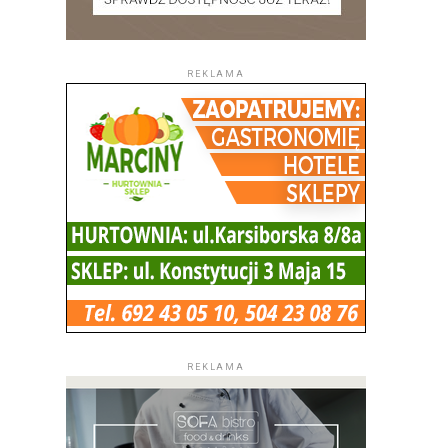
REKLAMA
REKLAMA