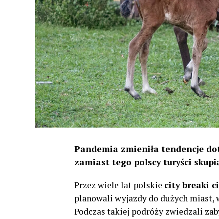
Pandemia zmieniła tendencje dot
zamiast tego polscy turyści skup
Przez wiele lat polskie
city breaki 
planowali wyjazdy do dużych miast, w
Podczas takiej podróży zwiedzali zab