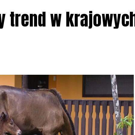
y trend w krajowyc