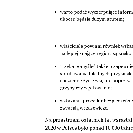
warto podać wyczerpujące inform
uboczu będzie dużym atutem;
właściciele powinni również wskazać
najlepiej znające region, są znak
trzeba pomyśleć także o zapewnie
spróbowania lokalnych przysmaków
codzienne życie wsi, np. poprzez
grzyby czy wędkowanie;
wskazania procedur bezpieczeństwa
zwracają wczasowicze.
Na przestrzeni ostatnich lat wzrasta
2020 w Polsce było ponad 10 000 taki