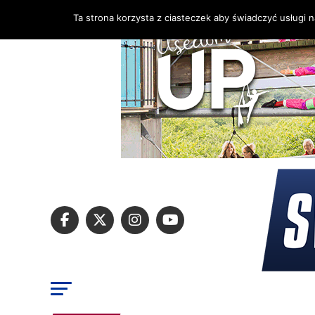
Ta strona korzysta z ciasteczek aby świadczyć usługi 