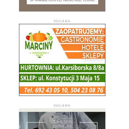
REKLAMA
REKLAMA