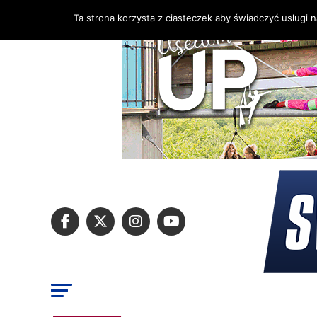
Ta strona korzysta z ciasteczek aby świadczyć usługi 