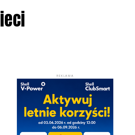
ieci
REKLAMA