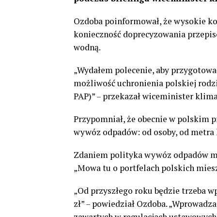
Ozdoba poinformował, że wysokie k
konieczność doprecyzowania przepisó
wodną.
„Wydałem polecenie, aby przygotowa
możliwość uchronienia polskiej rodz
PAP)” – przekazał wiceminister klima
Przypomniał, że obecnie w polskim p
wywóz odpadów: od osoby, od metra 
Zdaniem polityka wywóz odpadów mu
„Mowa tu o portfelach polskich mies
„Od przyszłego roku będzie trzeba w
zł” – powiedział Ozdoba. „Wprowadza
zawartych w regulacjach ustawowych”