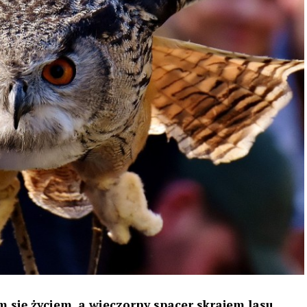
 się życiem, a wieczorny spacer skrajem lasu