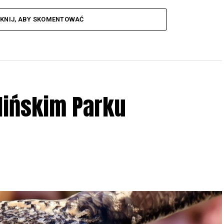
IKNIJ, ABY SKOMENTOWAĆ
lińskim Parku