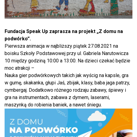
Fundacja Speak Up zaprasza na projekt „Z domu na
podwórko”.
Pierwsza animacja w najbliższy piątek 27.08.2021 na
boisku Szkoły Podstawowej przy ul. Gabriela Narutowicza
10 między godziną 10:00 a 13:00. Na dzieci czekać będzie
moc atrakcji –
Nauka gier podwórkowych takich jak wyścig na kapsle, gra
w gumę, skakanka, głupi Jaś, zbijak, klasy, baba jaga patrzy,
cymbergaj. Dodatkowo różnego rodzaju zabawy, śpiewy i
gra na instrumentach, zabawa z dymem, laserami,
maszynką do robienia baniek, a nawet śniegu.