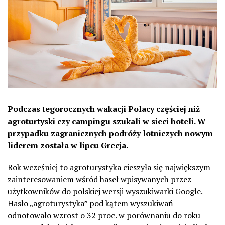
Podczas tegorocznych wakacji Polacy częściej niż
agroturtyski czy campingu szukali w sieci hoteli. W
przypadku zagranicznych podróży lotniczych nowym
liderem została w lipcu Grecja.
Rok wcześniej to agroturystyka cieszyła się największym
zainteresowaniem wśród haseł wpisywanych przez
użytkowników do polskiej wersji wyszukiwarki Google.
Hasło „agroturystyka” pod kątem wyszukiwań
odnotowało wzrost o 32 proc. w porównaniu do roku