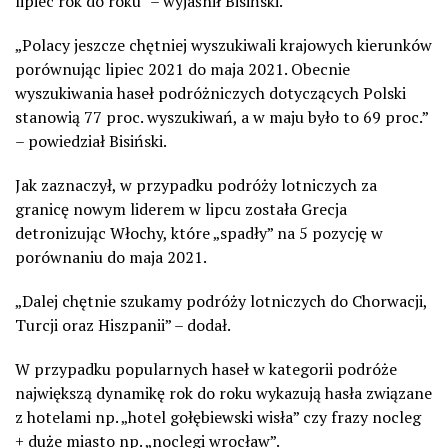
lipiec rok do roku” – wyjaśnił Bisiński.
„Polacy jeszcze chętniej wyszukiwali krajowych kierunków
porównując lipiec 2021 do maja 2021. Obecnie
wyszukiwania haseł podróżniczych dotyczących Polski
stanowią 77 proc. wyszukiwań, a w maju było to 69 proc.”
– powiedział Bisiński.
Jak zaznaczył, w przypadku podróży lotniczych za
granicę nowym liderem w lipcu została Grecja
detronizując Włochy, które „spadły” na 5 pozycję w
porównaniu do maja 2021.
„Dalej chętnie szukamy podróży lotniczych do Chorwacji,
Turcji oraz Hiszpanii” – dodał.
W przypadku popularnych haseł w kategorii podróże
największą dynamikę rok do roku wykazują hasła związane
z hotelami np. „hotel gołębiewski wisła” czy frazy nocleg
+ duże miasto np. „noclegi wrocław”.