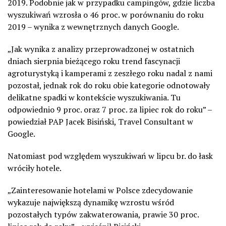
2019. Podobnie jak w przypadku campingów, gdzie liczba
wyszukiwań wzrosła o 46 proc. w porównaniu do roku
2019 – wynika z wewnętrznych danych Google.
„Jak wynika z analizy przeprowadzonej w ostatnich
dniach sierpnia bieżącego roku trend fascynacji
agroturystyką i kamperami z zeszłego roku nadal z nami
pozostał, jednak rok do roku obie kategorie odnotowały
delikatne spadki w kontekście wyszukiwania. Tu
odpowiednio 9 proc. oraz 7 proc. za lipiec rok do roku” –
powiedział PAP Jacek Bisiński, Travel Consultant w
Google.
Natomiast pod względem wyszukiwań w lipcu br. do łask
wróciły hotele.
„Zainteresowanie hotelami w Polsce zdecydowanie
wykazuje największą dynamikę wzrostu wśród
pozostałych typów zakwaterowania, prawie 30 proc.