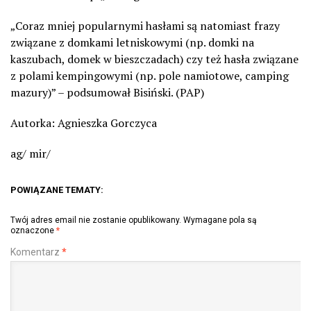
„Coraz mniej popularnymi hasłami są natomiast frazy
związane z domkami letniskowymi (np. domki na
kaszubach, domek w bieszczadach) czy też hasła związane
z polami kempingowymi (np. pole namiotowe, camping
mazury)” – podsumował Bisiński. (PAP)
Autorka: Agnieszka Gorczyca
ag/ mir/
POWIĄZANE TEMATY:
Twój adres email nie zostanie opublikowany.
Wymagane pola są
oznaczone
*
Komentarz
*