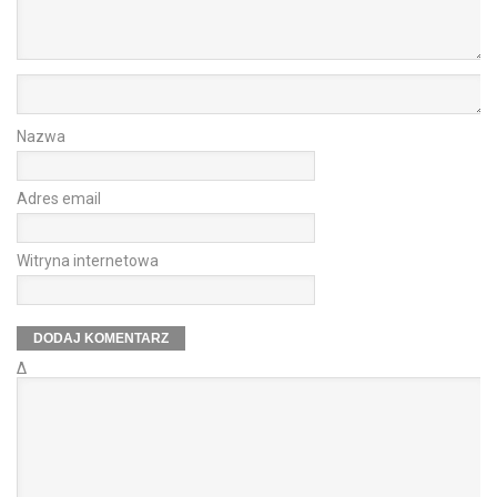
Nazwa
Adres email
Witryna internetowa
Δ