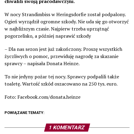
chwalili swoją pracodawczyni.
W nocy Strandimbiss w Heringsdorfie został podpalony.
Ogień wyrządził ogromne szkody. Nie uda się go otworzyć
w najbliższym czasie. Najpierw trzeba uprzątnąć
pogorzelisko, a później naprawić szkody
– Dla nas sezon jest już zakończony. Proszę wszystkich
życzliwych o pomoc, przewiduję nagrodę za skazanie
sprawcy – napisała Donata Heinze.
To nie jedyny pożar tej nocy. Sprawcy podpalili także
toaletę. Wartość szkód oszacowano na 250 tys. euro.
Foto: Facebook.com/donata.heinze
POWIĄZANE TEMATY:
1 KOMENTARZ