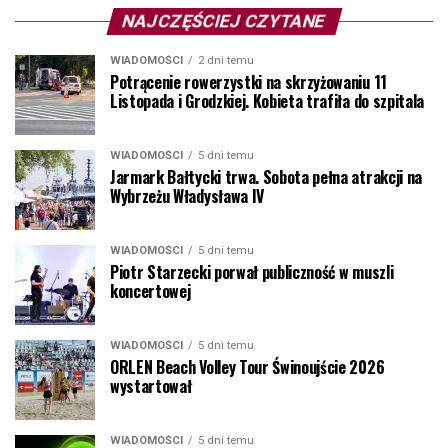
NAJCZĘŚCIEJ CZYTANE
WIADOMOŚCI
2 dni temu
Potrącenie rowerzystki na skrzyżowaniu 11
Listopada i Grodzkiej. Kobieta trafiła do szpitala
WIADOMOŚCI
5 dni temu
Jarmark Bałtycki trwa. Sobota pełna atrakcji na
Wybrzeżu Władysława IV
WIADOMOŚCI
5 dni temu
Piotr Starzecki porwał publiczność w muszli
koncertowej
WIADOMOŚCI
5 dni temu
ORLEN Beach Volley Tour Świnoujście 2026
wystartował
WIADOMOŚCI
5 dni temu