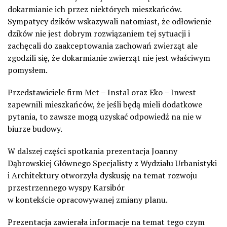
dokarmianie ich przez niektórych mieszkańców.
Sympatycy dzików wskazywali natomiast, że odłowienie
dzików nie jest dobrym rozwiązaniem tej sytuacji i
zachęcali do zaakceptowania zachowań zwierząt ale
zgodzili się, że dokarmianie zwierząt nie jest właściwym
pomysłem.
Przedstawiciele firm Met – Instal oraz Eko – Inwest
zapewnili mieszkańców, że jeśli będą mieli dodatkowe
pytania, to zawsze mogą uzyskać odpowiedź na nie w
biurze budowy.
W dalszej części spotkania prezentacja Joanny
Dąbrowskiej Głównego Specjalisty z Wydziału Urbanistyki
i Architektury otworzyła dyskusję na temat rozwoju
przestrzennego wyspy Karsibór
w kontekście opracowywanej zmiany planu.
Prezentacja zawierała informacje na temat tego czym