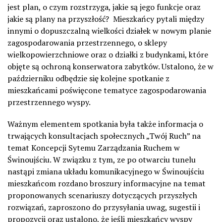
jest plan, o czym rozstrzyga, jakie są jego funkcje oraz
jakie są plany na przyszłość? Mieszkańcy pytali między
innymi o dopuszczalną wielkości działek w nowym planie
zagospodarowania przestrzennego, o sklepy
wielkopowierzchniowe oraz o działki z budynkami, które
objęte są ochroną konserwatora zabytków. Ustalono, że w
październiku odbędzie się kolejne spotkanie z
mieszkańcami poświęcone tematyce zagospodarowania
przestrzennego wyspy.
Ważnym elementem spotkania była także informacja o
trwających konsultacjach społecznych „Twój Ruch” na
temat Koncepcji Sytemu Zarządzania Ruchem w
Świnoujściu. W związku z tym, ze po otwarciu tunelu
nastąpi zmiana układu komunikacyjnego w Świnoujściu
mieszkańcom rozdano broszury informacyjne na temat
proponowanych scenariuszy dotyczących przyszłych
rozwiązań, zaproszono do przysyłania uwag, sugestii i
propozycji oraz ustalono, że jeśli mieszkańcy wyspy