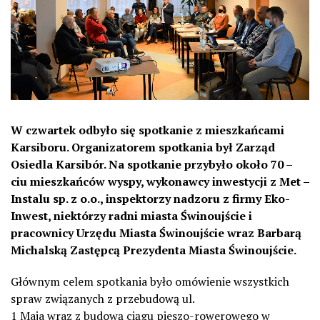
W czwartek odbyło się spotkanie z mieszkańcami
Karsiboru. Organizatorem spotkania był Zarząd
Osiedla Karsibór. Na spotkanie przybyło około 70 –
ciu mieszkańców wyspy, wykonawcy inwestycji z Met –
Instalu sp. z o.o., inspektorzy nadzoru z firmy Eko-
Inwest, niektórzy radni miasta Świnoujście i
pracownicy Urzędu Miasta Świnoujście wraz Barbarą
Michalską Zastępcą Prezydenta Miasta Świnoujście.
Głównym celem spotkania było omówienie wszystkich
spraw związanych z przebudową ul.
1 Maja wraz z budową ciągu pieszo-rowerowego w