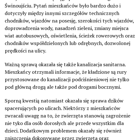
Świnoujściu. Pytań mieszkańców było bardzo dużo i
dotyczyły między innymi szczegółów technicznych
chodników, wjazdów na posesję, szerokości tych wjazdów,
doprowadzenia wody, nasadzeń zieleni, zmiany miejsca
wiat autobusowych, oświetlenia, ścieżek rowerowych oraz
chodników współdzielonych lub odrębnych, dozwolonej
prędkości na ulicy.
Ważną sprawą okazała się także kanalizacja sanitarna.
Mieszkańcy otrzymali informacje, że kładzione są rury
przystosowane do kanalizacji podciśnieniowej nie tylko
pod główną drogą ale także pod drogami bocznymi.
Sporną kwestią natomiast okazała się sprawa dzików
spacerujących po ulicach. Niektórzy z mieszkańców
zwracali uwagę na to, że zwierzęta stanowią zagrożenie
nie tyko dla osób dorosłych ale przede wszystkim dla
dzieci. Dodatkowym problemem okazały się również
zniszczenia dokonywane przez zwierzęta oraz