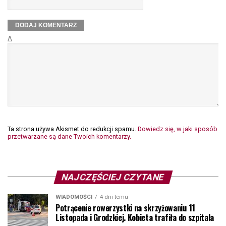
Δ
Ta strona używa Akismet do redukcji spamu.
Dowiedz się, w jaki sposób
przetwarzane są dane Twoich komentarzy.
NAJCZĘŚCIEJ CZYTANE
WIADOMOŚCI
4 dni temu
Potrącenie rowerzystki na skrzyżowaniu 11
Listopada i Grodzkiej. Kobieta trafiła do szpitala