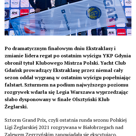
Po dramatycznym finałowym dniu Ekstraklasy i
zmianie lidera regat po ostatnim wyścigu YKP Gdynia
obronił tytuł Klubowego Mistrza Polski. Yacht Club
Gdańsk prowadzący Ekstraklasę przez niemal cały
sezon oddał wygraną w ostatnim wyścigu popełniając
falstart. Szturmem na podium najwyższego poziomu
rozgrywek wdarła się Legia Warszawa wyprzedzając
słabo dysponowany w finale Olsztyński Klub
Żeglarski.
Sztorm Grand Prix, czyli ostatnia runda sezonu Polskiej
Ligi Żeglarskiej 2021 rozgrywana w Białobrzegach nad
Zalewem Zegrzyńskim zapowiadała się ekscytująco.