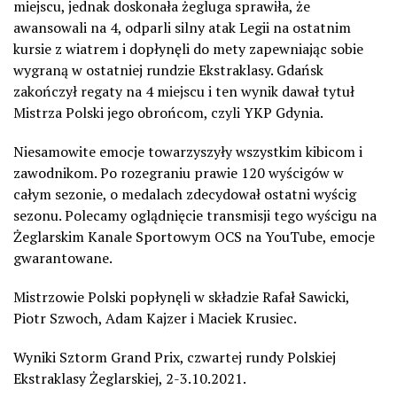
miejscu, jednak doskonała żegluga sprawiła, że
awansowali na 4, odparli silny atak Legii na ostatnim
kursie z wiatrem i dopłynęli do mety zapewniając sobie
wygraną w ostatniej rundzie Ekstraklasy. Gdańsk
zakończył regaty na 4 miejscu i ten wynik dawał tytuł
Mistrza Polski jego obrońcom, czyli YKP Gdynia.
Niesamowite emocje towarzyszyły wszystkim kibicom i
zawodnikom. Po rozegraniu prawie 120 wyścigów w
całym sezonie, o medalach zdecydował ostatni wyścig
sezonu. Polecamy oglądnięcie transmisji tego wyścigu na
Żeglarskim Kanale Sportowym OCS na YouTube, emocje
gwarantowane.
Mistrzowie Polski popłynęli w składzie Rafał Sawicki,
Piotr Szwoch, Adam Kajzer i Maciek Krusiec.
Wyniki Sztorm Grand Prix, czwartej rundy Polskiej
Ekstraklasy Żeglarskiej, 2-3.10.2021.