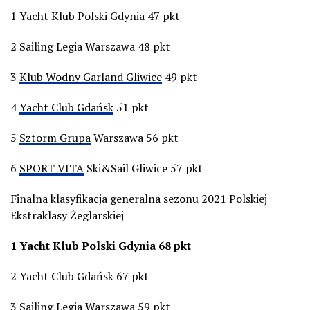
1 Yacht Klub Polski Gdynia 47 pkt
2 Sailing Legia Warszawa 48 pkt
3
Klub Wodny Garland Gliwice
49 pkt
4
Yacht Club Gdańsk
51 pkt
5
Sztorm Grupa
Warszawa 56 pkt
6
SPORT VITA
Ski&Sail Gliwice 57 pkt
Finalna klasyfikacja generalna sezonu 2021 Polskiej
Ekstraklasy Żeglarskiej
1 Yacht Klub Polski Gdynia 68 pkt
2 Yacht Club Gdańsk 67 pkt
3 Sailing Legia Warszawa 59 pkt