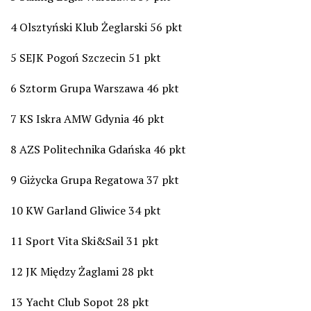
4 Olsztyński Klub Żeglarski 56 pkt
5 SEJK Pogoń Szczecin 51 pkt
6 Sztorm Grupa Warszawa 46 pkt
7 KS Iskra AMW Gdynia 46 pkt
8 AZS Politechnika Gdańska 46 pkt
9 Giżycka Grupa Regatowa 37 pkt
10 KW Garland Gliwice 34 pkt
11 Sport Vita Ski&Sail 31 pkt
12 JK Między Żaglami 28 pkt
13 Yacht Club Sopot 28 pkt