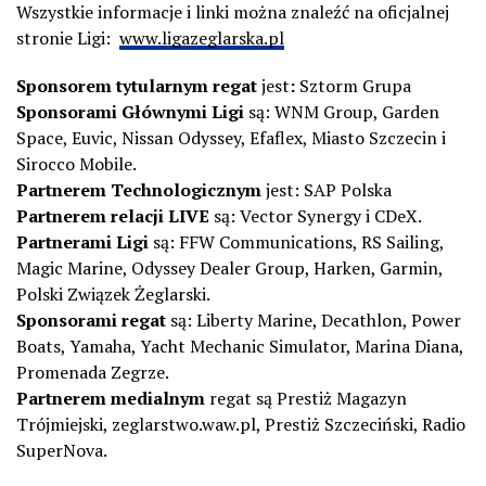
Wszystkie informacje i linki można znaleźć na oficjalnej
stronie Ligi:
www.ligazeglarska.pl
Sponsorem tytularnym regat
jest
:
Sztorm Grupa
Sponsorami Głównymi Ligi
są: WNM Group, Garden
Space, Euvic, Nissan Odyssey, Efaflex, Miasto Szczecin i
Sirocco Mobile.
Partnerem Technologicznym
jest: SAP Polska
Partnerem relacji LIVE
są: Vector Synergy i CDeX.
Partnerami Ligi
są: FFW Communications, RS Sailing,
Magic Marine, Odyssey Dealer Group, Harken, Garmin,
Polski Związek Żeglarski.
Sponsorami regat
są: Liberty Marine, Decathlon, Power
Boats, Yamaha, Yacht Mechanic Simulator, Marina Diana,
Promenada Zegrze.
Partnerem medialnym
regat są Prestiż Magazyn
Trójmiejski, zeglarstwo.waw.pl, Prestiż Szczeciński, Radio
SuperNova.