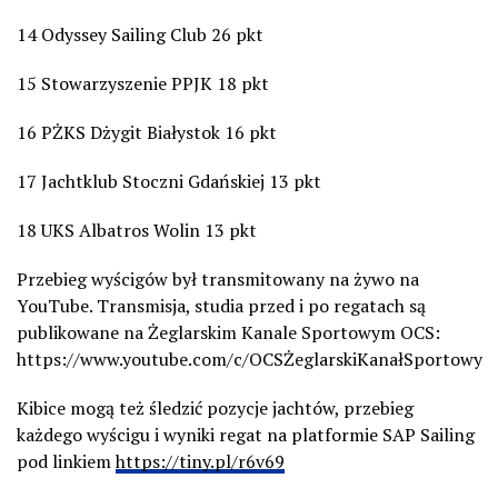
14 Odyssey Sailing Club 26 pkt
15 Stowarzyszenie PPJK 18 pkt
16 PŻKS Dżygit Białystok 16 pkt
17 Jachtklub Stoczni Gdańskiej 13 pkt
18 UKS Albatros Wolin 13 pkt
Przebieg wyścigów był transmitowany na żywo na
YouTube. Transmisja, studia przed i po regatach są
publikowane na Żeglarskim Kanale Sportowym OCS:
https://www.youtube.com/c/OCSŻeglarskiKanałSportowy
Kibice mogą też śledzić pozycje jachtów, przebieg
każdego wyścigu i wyniki regat na platformie SAP Sailing
pod linkiem
https://tiny.pl/r6v69