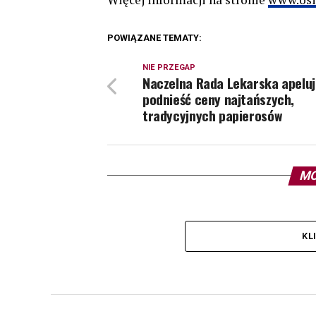
POWIĄZANE TEMATY:
NIE PRZEGAP
Naczelna Rada Lekarska apeluj
podnieść ceny najtańszych,
tradycyjnych papierosów
MO
KL