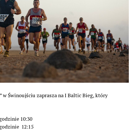
 w Świnoujściu zaprasza na I Baltic Bieg, który
 godzinie 10:30
 godzinie 12:15