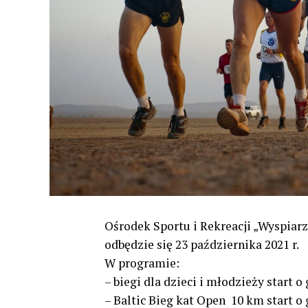
Ośrodek Sportu i Rekreacji „Wyspiarz”
odbędzie się 23 października 2021 r.
W programie:
– biegi dla dzieci i młodzieży start o
– Baltic Bieg kat Open 10 km start o