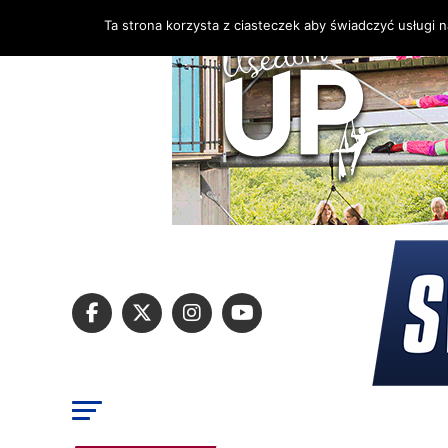
Ta strona korzysta z ciasteczek aby świadczyć usługi 