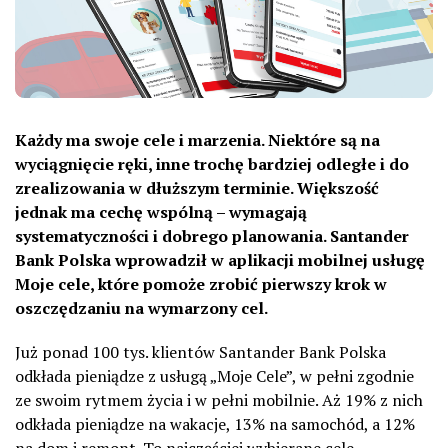
Każdy ma swoje cele i marzenia. Niektóre są na
wyciągnięcie ręki, inne trochę bardziej odległe i do
zrealizowania w dłuższym terminie. Większość
jednak ma cechę wspólną – wymagają
systematyczności i dobrego planowania. Santander
Bank Polska wprowadził w aplikacji mobilnej usługę
Moje cele, które pomoże zrobić pierwszy krok w
oszczędzaniu na wymarzony cel.
Już ponad 100 tys. klientów Santander Bank Polska
odkłada pieniądze z usługą „Moje Cele”, w pełni zgodnie
ze swoim rytmem życia i w pełni mobilnie. Aż 19% z nich
odkłada pieniądze na wakacje, 13% na samochód, a 12%