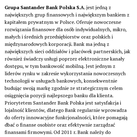
Grupa Santander Bank Polska S.A.
jest jedną z
największych grup finansowych i największym bankiem z
kapitałem prywatnym w Polsce. Oferuje nowoczesne
rozwiązania finansowe dla osób indywidualnych, mikro,
małych i średnich przedsiębiorstw oraz polskich i
międzynarodowych korporacji. Bank ma jedną z
największych sieci oddziałów i placówek partnerskich, jak
również świadczy usługi poprzez elektroniczne kanały
dostępu, w tym bankowość mobilną. Jest jednym z
liderów rynku w zakresie wykorzystania nowoczesnych
technologii w usługach bankowych, konsekwentnie
budując swoją markę zgodnie ze strategicznym celem
osiągnięcia pozycji najlepszego banku dla klienta.
Priorytetem Santander Bank Polska jest satysfakcja i
lojalność klientów, dlatego Bank regularnie wprowadza
do oferty innowacyjne funkcjonalności, które pomagają
dbać o finanse osobiste oraz efektywnie zarządzać
finansami firmowymi. Od 2011 r. Bank należy do