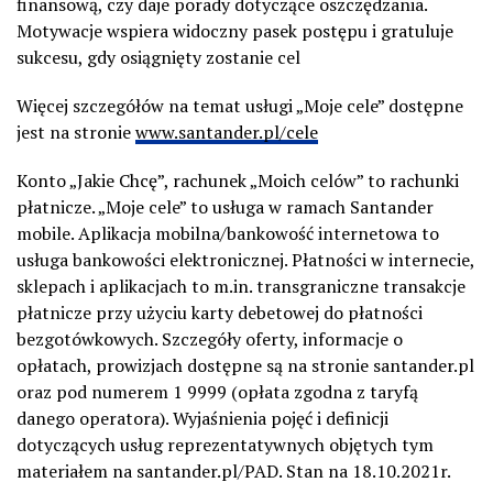
finansową, czy daje porady dotyczące oszczędzania.
Motywacje wspiera widoczny pasek postępu i gratuluje
sukcesu, gdy osiągnięty zostanie cel
Więcej szczegółów na temat usługi „Moje cele” dostępne
jest na stronie
www.santander.pl/cele
Konto „Jakie Chcę”, rachunek „Moich celów” to rachunki
płatnicze. „Moje cele” to usługa w ramach Santander
mobile. Aplikacja mobilna/bankowość internetowa to
usługa bankowości elektronicznej. Płatności w internecie,
sklepach i aplikacjach to m.in. transgraniczne transakcje
płatnicze przy użyciu karty debetowej do płatności
bezgotówkowych. Szczegóły oferty, informacje o
opłatach, prowizjach dostępne są na stronie santander.pl
oraz pod numerem 1 9999 (opłata zgodna z taryfą
danego operatora). Wyjaśnienia pojęć i definicji
dotyczących usług reprezentatywnych objętych tym
materiałem na santander.pl/PAD. Stan na 18.10.2021r.