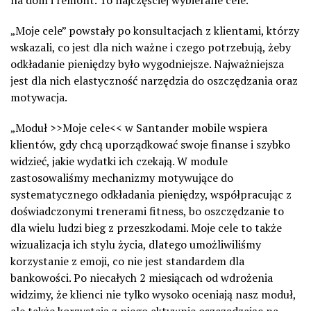
na dom i remont. To najczęściej wybierane cele.
„Moje cele” powstały po konsultacjach z klientami, którzy
wskazali, co jest dla nich ważne i czego potrzebują, żeby
odkładanie pieniędzy było wygodniejsze. Najważniejsza
jest dla nich elastyczność narzędzia do oszczędzania oraz
motywacja.
„Moduł >>Moje cele<< w Santander mobile wspiera
klientów, gdy chcą uporządkować swoje finanse i szybko
widzieć, jakie wydatki ich czekają. W module
zastosowaliśmy mechanizmy motywujące do
systematycznego odkładania pieniędzy, współpracując z
doświadczonymi trenerami fitness, bo oszczędzanie to
dla wielu ludzi bieg z przeszkodami. Moje cele to także
wizualizacja ich stylu życia, dlatego umożliwiliśmy
korzystanie z emoji, co nie jest standardem dla
bankowości. Po niecałych 2 miesiącach od wdrożenia
widzimy, że klienci nie tylko wysoko oceniają nasz moduł,