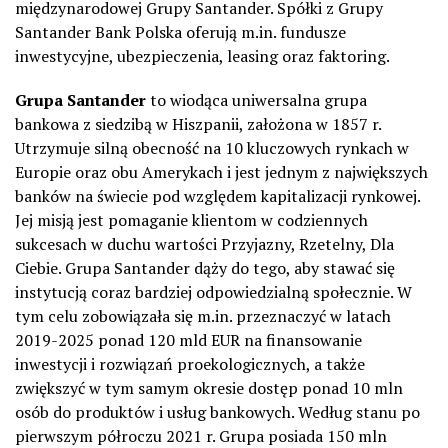
międzynarodowej Grupy Santander. Spółki z Grupy
Santander Bank Polska oferują m.in. fundusze
inwestycyjne, ubezpieczenia, leasing oraz faktoring.
Grupa Santander
to wiodąca uniwersalna grupa
bankowa z siedzibą w Hiszpanii, założona w 1857 r.
Utrzymuje silną obecność na 10 kluczowych rynkach w
Europie oraz obu Amerykach i jest jednym z największych
banków na świecie pod względem kapitalizacji rynkowej.
Jej misją jest pomaganie klientom w codziennych
sukcesach w duchu wartości Przyjazny, Rzetelny, Dla
Ciebie. Grupa Santander dąży do tego, aby stawać się
instytucją coraz bardziej odpowiedzialną społecznie. W
tym celu zobowiązała się m.in. przeznaczyć w latach
2019-2025 ponad 120 mld EUR na finansowanie
inwestycji i rozwiązań proekologicznych, a także
zwiększyć w tym samym okresie dostęp ponad 10 mln
osób do produktów i usług bankowych. Według stanu po
pierwszym półroczu 2021 r. Grupa posiada 150 mln