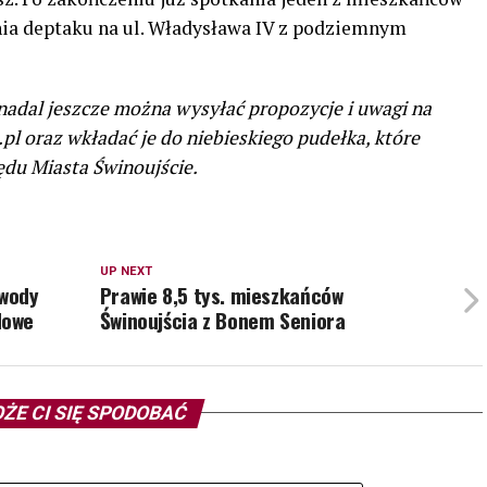
ia deptaku na ul. Władysława IV z podziemnym
 nadal jeszcze można wysyłać propozycje i uwagi na
l oraz wkładać je do niebieskiego pudełka, które
ędu Miasta Świnoujście.
UP NEXT
 wody
Prawie 8,5 tys. mieszkańców
dowe
Świnoujścia z Bonem Seniora
ŻE CI SIĘ SPODOBAĆ