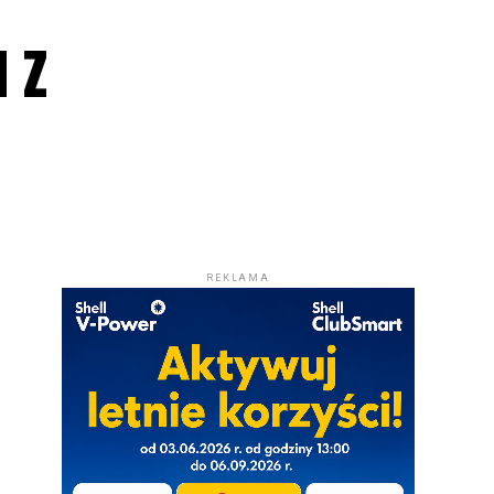
 z
REKLAMA