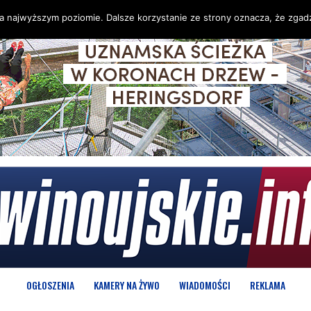
na najwyższym poziomie. Dalsze korzystanie ze strony oznacza, że zgadz
OGŁOSZENIA
KAMERY NA ŻYWO
WIADOMOŚCI
REKLAMA