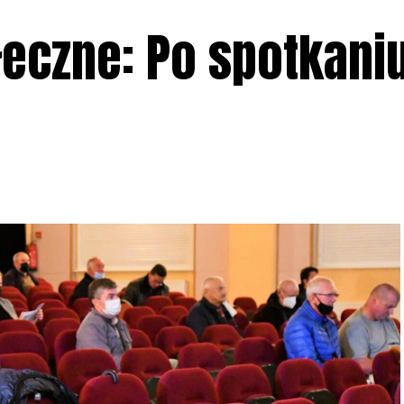
eczne: Po spotkaniu
1