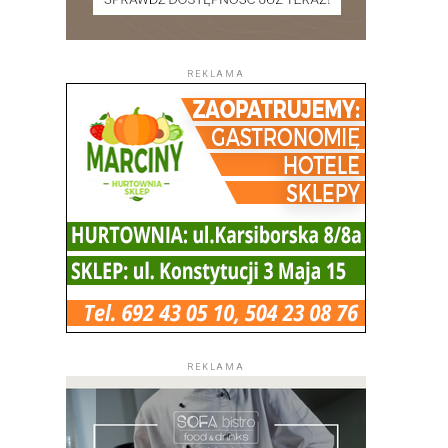
REKLAMA
REKLAMA