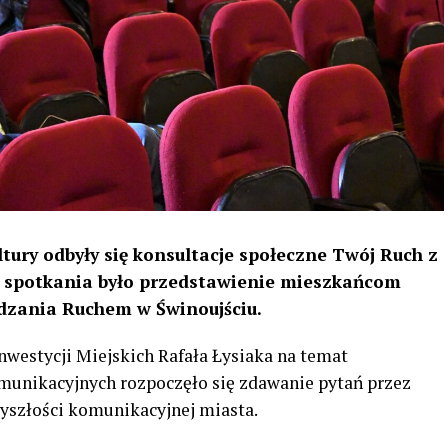
tury odbyły się konsultacje społeczne Twój Ruch z
 spotkania było przedstawienie mieszkańcom
dzania Ruchem w Świnoujściu.
nwestycji Miejskich Rafała Łysiaka na temat
munikacyjnych rozpoczęło się zdawanie pytań przez
yszłości komunikacyjnej miasta.