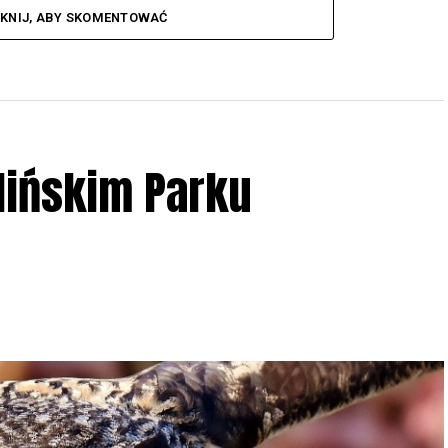
IKNIJ, ABY SKOMENTOWAĆ
lińskim Parku