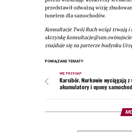
przedstawił odważną wizję zbudowan
tunelem dla samochodów.
Konsultacje Twój Ruch wciąż trwają i
skrzynkę konsultacje@um.swinujscie.p
znajduje się na parterze budynku Urz
POWIĄZANE TEMATY:
NIE PRZEGAP
Karsibór. Nurkowie wyciągają z
akumulatory i opony samocho
MO