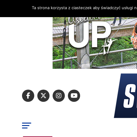
Ta strona korzysta z ciasteczek aby świadczyć usługi 