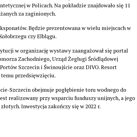
ntetycznej w Policach. Na pokładzie znajdowało się 11
ażanych za zaginionych.
 eksponatów. Będzie prezentowana w wielu miejscach w
 Kołobrzegu czy Elblągu.
tucji w organizację wystawy zaangażował się portal
Pomorza Zachodniego, Urząd Żeglugi Śródlądowej
Portów Szczecin i Świnoujście oraz DIVO. Resort
e temu przedsięwzięciu.
cie-Szczecin obejmuje pogłębienie toru wodnego do
jest realizowany przy wsparciu funduszy unijnych, a jego
złotych. Inwestycja zakończy się w 2022 r.