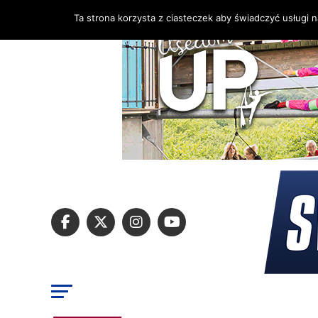
Ta strona korzysta z ciasteczek aby świadczyć usługi 