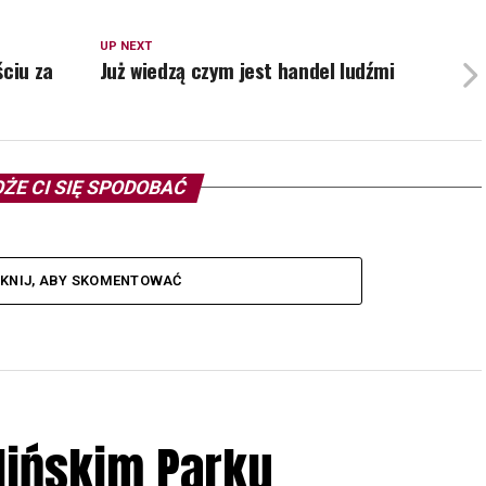
UP NEXT
ściu za
Już wiedzą czym jest handel ludźmi
ŻE CI SIĘ SPODOBAĆ
IKNIJ, ABY SKOMENTOWAĆ
lińskim Parku