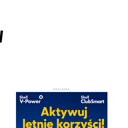
w
REKLAMA