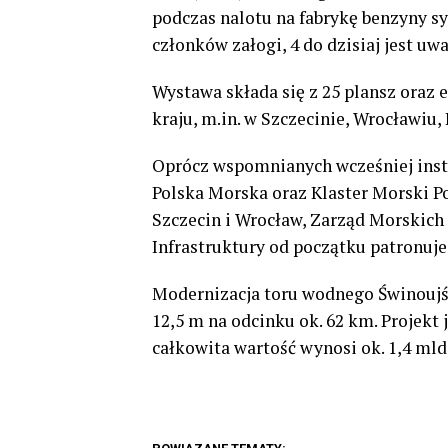
podczas nalotu na fabrykę benzyny sy
członków załogi, 4 do dzisiaj jest uw
Wystawa składa się z 25 plansz oraz
kraju, m.in. w Szczecinie, Wrocławiu,
Oprócz wspomnianych wcześniej insty
Polska Morska oraz Klaster Morski 
Szczecin i Wrocław, Zarząd Morskich 
Infrastruktury od początku patronuj
Modernizacja toru wodnego Świnoujś
12,5 m na odcinku ok. 62 km. Projekt 
całkowita wartość wynosi ok. 1,4 mld 