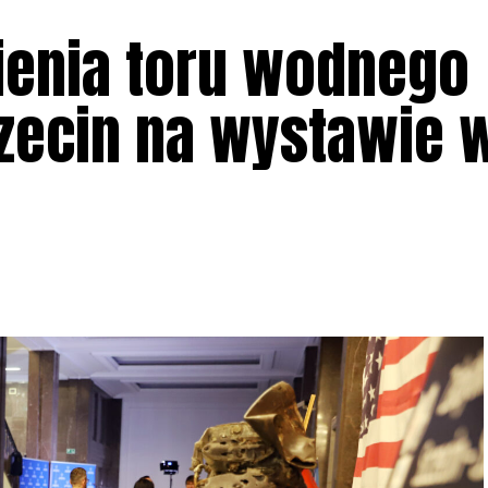
bienia toru wodnego
zecin na wystawie 
1