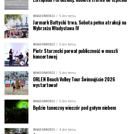
WIADOMOŚCI
5 dni temu
Jarmark Bałtycki trwa. Sobota pełna atrakcji na
Wybrzeżu Władysława IV
WIADOMOŚCI
5 dni temu
Piotr Starzecki porwał publiczność w muszli
koncertowej
WIADOMOŚCI
5 dni temu
ORLEN Beach Volley Tour Świnoujście 2026
wystartował
WIADOMOŚCI
5 dni temu
Będzie taneczny wieczór pod gołym niebem
WIADOMOŚCI
4 dni temu