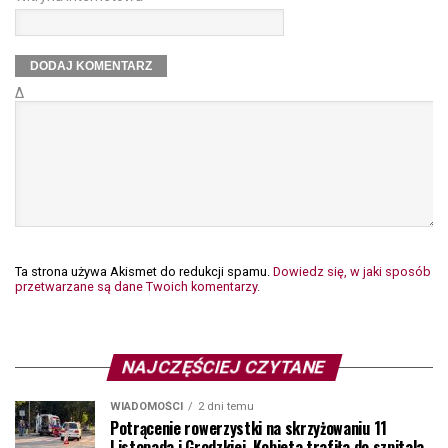
Δ
Ta strona używa Akismet do redukcji spamu.
Dowiedz się, w jaki sposób
przetwarzane są dane Twoich komentarzy.
NAJCZĘŚCIEJ CZYTANE
WIADOMOŚCI
2 dni temu
Potrącenie rowerzystki na skrzyżowaniu 11
Listopada i Grodzkiej. Kobieta trafiła do szpitala