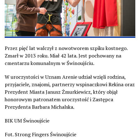
Przez pięć lat walczył z nowotworem szpiku kostnego.
Zmarł w 2013 roku. Miał 42 lata. Jest pochowany na
cmentarzu komunalnym w Świnoujściu.
W uroczystości w Uznam Arenie udział wzięli rodzina,
przyjaciele, znajomi, partnerzy wspinaczkowi Rekina oraz
Prezydent Miasta Janusz Żmurkiewicz, który objął
honorowym patronatem uroczystość i Zastępca
Prezydenta Barbara Michalska.
BIK UM Świnoujście
Fot. Strong Fingers Świnoujście