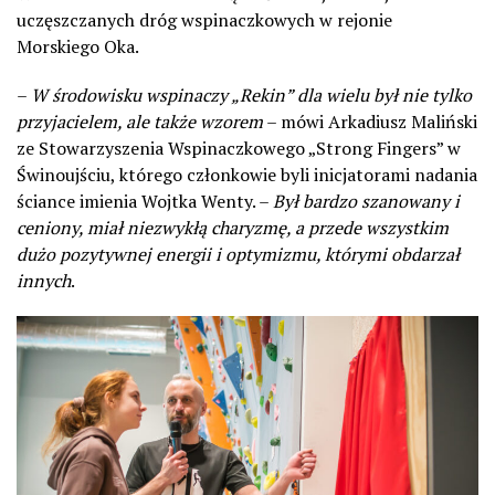
uczęszczanych dróg wspinaczkowych w rejonie
Morskiego Oka.
–
W środowisku wspinaczy „Rekin” dla wielu był nie tylko
przyjacielem, ale także wzorem
– mówi Arkadiusz Maliński
ze Stowarzyszenia Wspinaczkowego „Strong Fingers” w
Świnoujściu, którego członkowie byli inicjatorami nadania
ściance imienia Wojtka Wenty. –
Był bardzo szanowany i
ceniony, miał niezwykłą charyzmę, a przede wszystkim
dużo pozytywnej energii i optymizmu, którymi obdarzał
innych
.