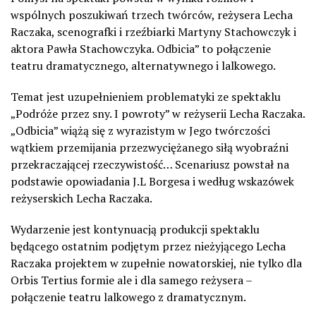
wspólnych poszukiwań trzech twórców, reżysera Lecha
Raczaka, scenografki i rzeźbiarki Martyny Stachowczyk i
aktora Pawła Stachowczyka. Odbicia” to połączenie
teatru dramatycznego, alternatywnego i lalkowego.
Temat jest uzupełnieniem problematyki ze spektaklu
„Podróże przez sny. I powroty” w reżyserii Lecha Raczaka.
„Odbicia” wiążą się z wyrazistym w Jego twórczości
wątkiem przemijania przezwyciężanego siłą wyobraźni
przekraczającej rzeczywistość… Scenariusz powstał na
podstawie opowiadania J.L Borgesa i według wskazówek
reżyserskich Lecha Raczaka.
Wydarzenie jest kontynuacją produkcji spektaklu
będącego ostatnim podjętym przez nieżyjącego Lecha
Raczaka projektem w zupełnie nowatorskiej, nie tylko dla
Orbis Tertius formie ale i dla samego reżysera –
połączenie teatru lalkowego z dramatycznym.