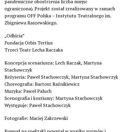
pandemiczne obostrzenia liczba miejsc
ograniczona). Projekt został zrealizowany w ramach
programu OFF Polska – Instytutu Teatralnego im.
Zbigniewa Raszewskiego.
„Odbicia”
Fundacja Orbis Tertius
Trzeci Teatr Lecha Raczaka
Koncepcja scenariusza: Lech Raczak, Martyna
Stachowczyk
Reżyseria: Paweł Stachowczyk, Martyna Stachowczyk
Choreografia: Bartosz Raźnikiewicz
Muzyka: Paweł Paluch
Scenografia i kostiumy: Martyna Stachowczyk
Występuje: Paweł Stachowczyk
Fotografie: Maciej Zakrzewski
Pomysł na spektakl powstał w wyniku rozmów i