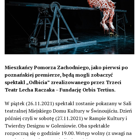
Mieszkańcy Pomorza Zachodniego, jako pierwsi po
poznańskiej premierze, będą mogli zobaczyć
spektakl „Odbicia” zrealizowanego przez Trzeci
Teatr Lecha Raczaka – Fundację Orbis Tertius.
W piątek (26.11.2021) spektakl zostanie pokazany w Sali
teatralnej Miejskiego Domu Kultury w Świnoujściu. Dzień
później czyli w sobotę (27.11.2021) w Rampie Kultury i
Twierdzy Designu w Goleniowie. Oba spektakle
rozpoczną się o godzinie 19.00. Wstęp wolny (z uwagi na