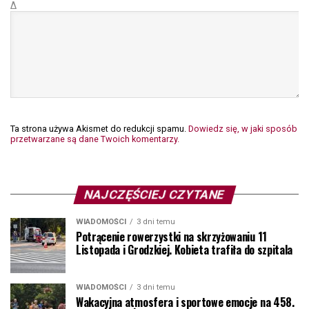
Δ
Ta strona używa Akismet do redukcji spamu.
Dowiedz się, w jaki sposób
przetwarzane są dane Twoich komentarzy.
NAJCZĘŚCIEJ CZYTANE
WIADOMOŚCI
3 dni temu
Potrącenie rowerzystki na skrzyżowaniu 11
Listopada i Grodzkiej. Kobieta trafiła do szpitala
WIADOMOŚCI
3 dni temu
Wakacyjna atmosfera i sportowe emocje na 458.