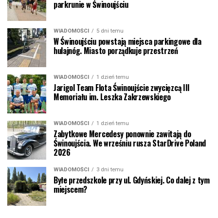
parkrunie w Świnoujściu
WIADOMOŚCI
5 dni temu
W Świnoujściu powstają miejsca parkingowe dla
hulajnóg. Miasto porządkuje przestrzeń
WIADOMOŚCI
1 dzień temu
Jarigol Team Flota Świnoujście zwycięzcą III
Memoriału im. Leszka Zakrzewskiego
WIADOMOŚCI
1 dzień temu
Zabytkowe Mercedesy ponownie zawitają do
Świnoujścia. We wrześniu rusza StarDrive Poland
2026
WIADOMOŚCI
3 dni temu
Byłe przedszkole przy ul. Gdyńskiej. Co dalej z tym
miejscem?