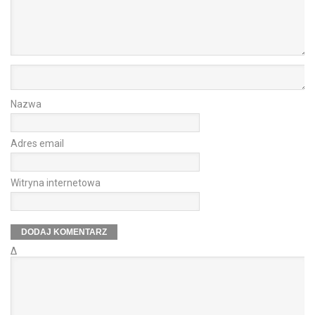
Nazwa
Adres email
Witryna internetowa
Δ