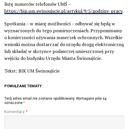
listę numerów telefonów UMŚ –
https://bip.um.swinoujscie.pl/artykul/9/5/godziny-pracy
.
Spotkania – w miarę możliwości – odbywać się będą w
wyznaczonych do tego pomieszczeniach. Przypominamy
o konieczności używania maseczek ochronnych. Wszelkie
wnioski można dostarczać do urzędu drogą elektroniczną
lub składać w skrzynce podawczej umieszczonej przy
wejściu do budynku Urzędu Miasta Świnoujście.
Tekst: BIK UM Świnoujście
POWIĄZANE TEMATY:
Twój adres email nie zostanie opublikowany.
Wymagane pola są
oznaczone
*
Komentarz
*