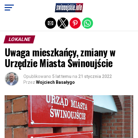
Exit mobile version
LOKALNE
Uwaga mieszkańcy, zmiany w
Urzędzie Miasta Świnoujście
Opublikowano
5 lat temu
na
21 stycznia 2022
Przez
Wojciech Basałygo