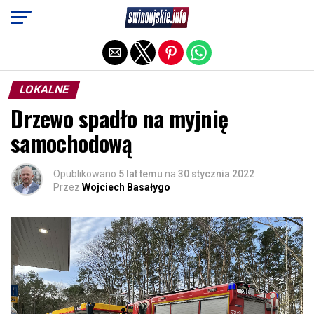
Exit mobile version
LOKALNE
Drzewo spadło na myjnię
samochodową
Opublikowano
5 lat temu
na
30 stycznia 2022
Przez
Wojciech Basałygo