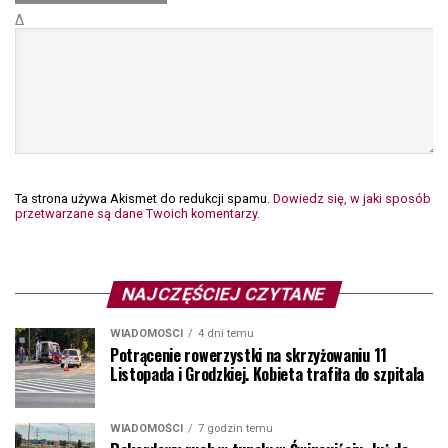
Δ
Ta strona używa Akismet do redukcji spamu.
Dowiedz się, w jaki sposób
przetwarzane są dane Twoich komentarzy.
NAJCZĘŚCIEJ CZYTANE
WIADOMOŚCI
4 dni temu
Potrącenie rowerzystki na skrzyżowaniu 11
Listopada i Grodzkiej. Kobieta trafiła do szpitala
WIADOMOŚCI
7 godzin temu