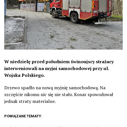
W niedzielę przed południem świnoujscy strażacy
interweniowali na myjni samochodowej przy ul.
Wojska Polskiego.
Drzewo spadło na nową myjnię samochodową. Na
szczęście nikomu nic się nie stało. Konar spowodował
jednak straty materialne.
POWIĄZANE TEMATY: