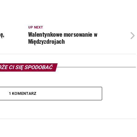
UP NEXT
ę,
Walentynkowe morsowanie w
Międzyzdrojach
ŻE CI SIĘ SPODOBAĆ
1 KOMENTARZ