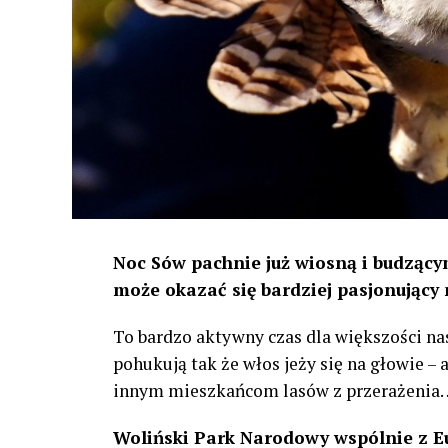
Noc Sów pachnie już wiosną i budzącym
może okazać się bardziej pasjonujący 
To bardzo aktywny czas dla większości na
pohukują tak że włos jeży się na głowie –
innym mieszkańcom lasów z przerażenia
Woliński Park Narodowy wspólnie z E