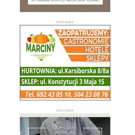
REKLAMA
REKLAMA