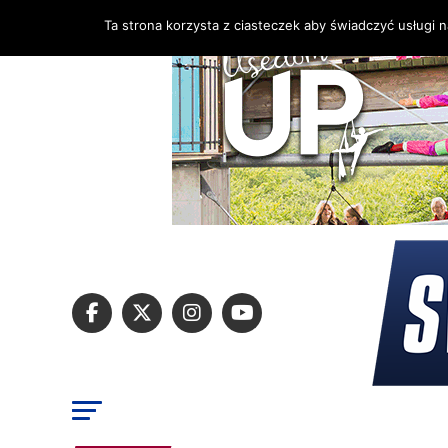
Ta strona korzysta z ciasteczek aby świadczyć usługi 