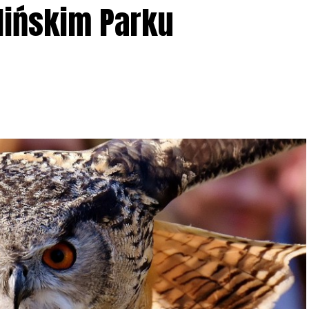
lińskim Parku