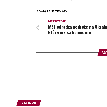
POWIĄZANE TEMATY:
NIE PRZEGAP
MSZ odradza podróże na Ukrain
które nie są konieczne
MO
LOKALNE