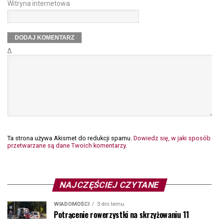
Witryna internetowa
Δ
Ta strona używa Akismet do redukcji spamu.
Dowiedz się, w jaki sposób
przetwarzane są dane Twoich komentarzy.
NAJCZĘŚCIEJ CZYTANE
WIADOMOŚCI
3 dni temu
Potrącenie rowerzystki na skrzyżowaniu 11