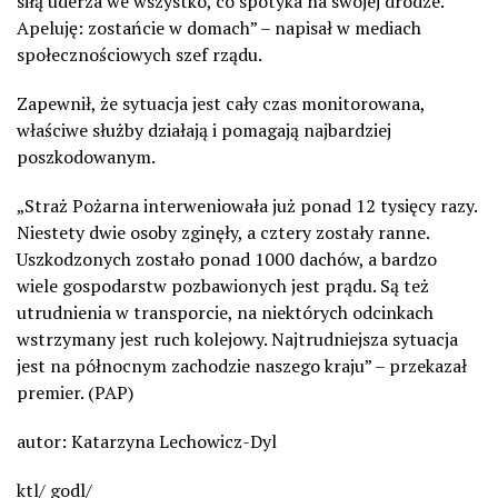
siłą uderza we wszystko, co spotyka na swojej drodze.
Apeluję: zostańcie w domach” – napisał w mediach
społecznościowych szef rządu.
Zapewnił, że sytuacja jest cały czas monitorowana,
właściwe służby działają i pomagają najbardziej
poszkodowanym.
„Straż Pożarna interweniowała już ponad 12 tysięcy razy.
Niestety dwie osoby zginęły, a cztery zostały ranne.
Uszkodzonych zostało ponad 1000 dachów, a bardzo
wiele gospodarstw pozbawionych jest prądu. Są też
utrudnienia w transporcie, na niektórych odcinkach
wstrzymany jest ruch kolejowy. Najtrudniejsza sytuacja
jest na północnym zachodzie naszego kraju” – przekazał
premier. (PAP)
autor: Katarzyna Lechowicz-Dyl
ktl/ godl/