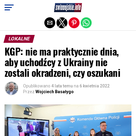
Exit mobile version
LOKALNE
KGP: nie ma praktycznie dnia,
aby uchodźcy z Ukrainy nie
zostali okradzeni, czy oszukani
Opublikowano
4 lata temu
na
6 kwietnia 2022
Przez
Wojciech Basałygo