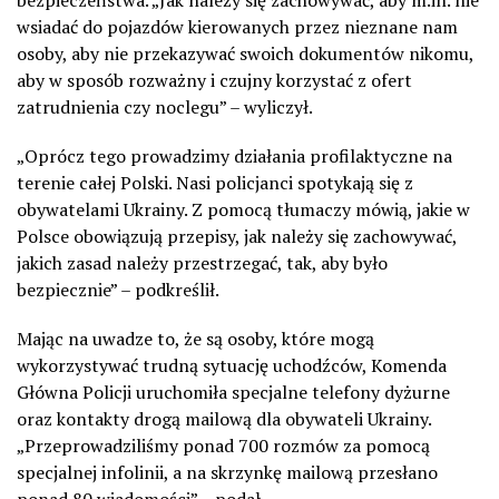
bezpieczeństwa. „Jak należy się zachowywać, aby m.in. nie
wsiadać do pojazdów kierowanych przez nieznane nam
osoby, aby nie przekazywać swoich dokumentów nikomu,
aby w sposób rozważny i czujny korzystać z ofert
zatrudnienia czy noclegu” – wyliczył.
„Oprócz tego prowadzimy działania profilaktyczne na
terenie całej Polski. Nasi policjanci spotykają się z
obywatelami Ukrainy. Z pomocą tłumaczy mówią, jakie w
Polsce obowiązują przepisy, jak należy się zachowywać,
jakich zasad należy przestrzegać, tak, aby było
bezpiecznie” – podkreślił.
Mając na uwadze to, że są osoby, które mogą
wykorzystywać trudną sytuację uchodźców, Komenda
Główna Policji uruchomiła specjalne telefony dyżurne
oraz kontakty drogą mailową dla obywateli Ukrainy.
„Przeprowadziliśmy ponad 700 rozmów za pomocą
specjalnej infolinii, a na skrzynkę mailową przesłano