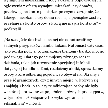
wynajęciem mieszkania. Osoby z Ukrainy odpowiadają na
ogłoszenia z ofertą wynajmu mieszkań, czy domów,
przelewają na konto pieniądze, po czym okazuje się, że
takiego mieszkania czy domu nie ma, a pieniądze zostały
przelane na konto osoby, z którą nie ma już kontaktu” –
podkreślił.
„Na szczęście do chwili obecnej nie odnotowaliśmy
żadnych przypadków handlu ludźmi. Natomiast cały czas,
jako polska policja, to zagrożenie bierzemy bardzo mocno
pod uwagę. Dlatego podejmujemy różnego rodzaju
działania, takie, jak utworzenie specjalnej infolinii
dotyczącej handlu ludźmi, rozdajemy ulotki, sprawdzamy
osoby, które odbierają pojedynczo obywatelki Ukrainy z
przejść granicznych, czy z innych miejsc, w których się
znajdują. Chodzi o to, czy te odbierające osoby nie były
wcześniej notowane za popełnienie różnych przestępstw,
w tym również związanych z wykorzystaniem
seksualnym” – mówił.