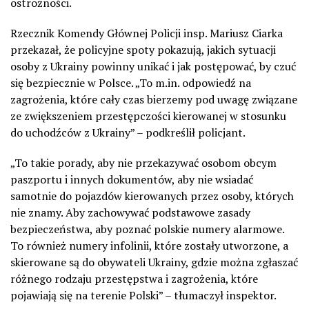
ostrożności.
Rzecznik Komendy Głównej Policji insp. Mariusz Ciarka
przekazał, że policyjne spoty pokazują, jakich sytuacji
osoby z Ukrainy powinny unikać i jak postępować, by czuć
się bezpiecznie w Polsce. „To m.in. odpowiedź na
zagrożenia, które cały czas bierzemy pod uwagę związane
ze zwiększeniem przestępczości kierowanej w stosunku
do uchodźców z Ukrainy” – podkreślił policjant.
„To takie porady, aby nie przekazywać osobom obcym
paszportu i innych dokumentów, aby nie wsiadać
samotnie do pojazdów kierowanych przez osoby, których
nie znamy. Aby zachowywać podstawowe zasady
bezpieczeństwa, aby poznać polskie numery alarmowe.
To również numery infolinii, które zostały utworzone, a
skierowane są do obywateli Ukrainy, gdzie można zgłaszać
różnego rodzaju przestępstwa i zagrożenia, które
pojawiają się na terenie Polski” – tłumaczył inspektor.