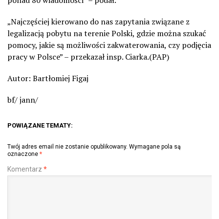
ponad 80 wiadomości” – podał.
„Najczęściej kierowano do nas zapytania związane z
legalizacją pobytu na terenie Polski, gdzie można szukać
pomocy, jakie są możliwości zakwaterowania, czy podjęcia
pracy w Polsce” – przekazał insp. Ciarka.(PAP)
Autor: Bartłomiej Figaj
bf/ jann/
POWIĄZANE TEMATY:
Twój adres email nie zostanie opublikowany.
Wymagane pola są
oznaczone
*
Komentarz
*