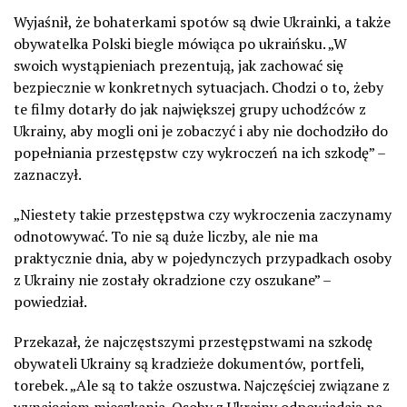
Wyjaśnił, że bohaterkami spotów są dwie Ukrainki, a także
obywatelka Polski biegle mówiąca po ukraińsku. „W
swoich wystąpieniach prezentują, jak zachować się
bezpiecznie w konkretnych sytuacjach. Chodzi o to, żeby
te filmy dotarły do jak największej grupy uchodźców z
Ukrainy, aby mogli oni je zobaczyć i aby nie dochodziło do
popełniania przestępstw czy wykroczeń na ich szkodę” –
zaznaczył.
„Niestety takie przestępstwa czy wykroczenia zaczynamy
odnotowywać. To nie są duże liczby, ale nie ma
praktycznie dnia, aby w pojedynczych przypadkach osoby
z Ukrainy nie zostały okradzione czy oszukane” –
powiedział.
Przekazał, że najczęstszymi przestępstwami na szkodę
obywateli Ukrainy są kradzieże dokumentów, portfeli,
torebek. „Ale są to także oszustwa. Najczęściej związane z