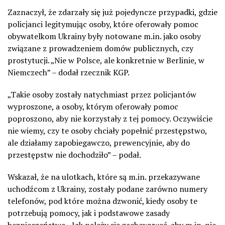
Zaznaczył, że zdarzały się już pojedyncze przypadki, gdzie
policjanci legitymując osoby, które oferowały pomoc
obywatelkom Ukrainy były notowane m.in. jako osoby
związane z prowadzeniem domów publicznych, czy
prostytucji. „Nie w Polsce, ale konkretnie w Berlinie, w
Niemczech” – dodał rzecznik KGP.
„Takie osoby zostały natychmiast przez policjantów
wyproszone, a osoby, którym oferowały pomoc
poproszono, aby nie korzystały z tej pomocy. Oczywiście
nie wiemy, czy te osoby chciały popełnić przestępstwo,
ale działamy zapobiegawczo, prewencyjnie, aby do
przestępstw nie dochodziło” – podał.
Wskazał, że na ulotkach, które są m.in. przekazywane
uchodźcom z Ukrainy, zostały podane zarówno numery
telefonów, pod które można dzwonić, kiedy osoby te
potrzebują pomocy, jak i podstawowe zasady