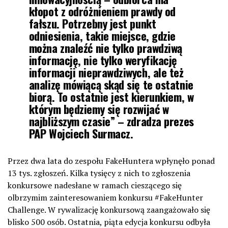
kłopot z odróżnieniem prawdy od
fałszu. Potrzebny jest punkt
odniesienia, takie miejsce, gdzie
można znaleźć nie tylko prawdziwą
informację, nie tylko weryfikację
informacji nieprawdziwych, ale też
analizę mówiącą skąd się te ostatnie
biorą. To ostatnie jest kierunkiem, w
którym będziemy się rozwijać w
najbliższym czasie” – zdradza prezes
PAP Wojciech Surmacz.
Przez dwa lata do zespołu FakeHuntera wpłynęło ponad
13 tys. zgłoszeń. Kilka tysięcy z nich to zgłoszenia
konkursowe nadesłane w ramach cieszącego się
olbrzymim zainteresowaniem konkursu #FakeHunter
Challenge. W rywalizację konkursową zaangażowało się
blisko 500 osób. Ostatnia, piąta edycja konkursu odbyła