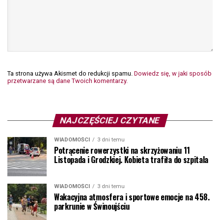
Ta strona używa Akismet do redukcji spamu.
Dowiedz się, w jaki sposób
przetwarzane są dane Twoich komentarzy.
NAJCZĘŚCIEJ CZYTANE
WIADOMOŚCI
3 dni temu
Potrącenie rowerzystki na skrzyżowaniu 11
Listopada i Grodzkiej. Kobieta trafiła do szpitala
WIADOMOŚCI
3 dni temu
Wakacyjna atmosfera i sportowe emocje na 458.
parkrunie w Świnoujściu