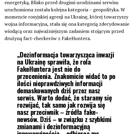
energetyką. Blisko przed drugimi urodzinami serwisu
uruchomiona została kolejna kategoria – geopolityka. W
momencie rosyjskiej agresji na Ukrainę, której towarzyszy
wojna informacyjna, stała się ona kategorią zdecydowanie
wiodącą oraz najważniejszym zadaniem stojącym przed
drużyną fact-checkerów z FakeHuntera.
„
Dezinformacja towarzysząca inwazji
na Ukrainę sprawiła, że rola
FakeHuntera jest nie do
przecenienia. Znakomicie widać to po
ilości nieprawdziwych informacji
demaskowanych dziś przez nasz
serwis. Warto dodać, że staramy się
rozwijać, tak samo jak rozwija się
nasz przeciwnik – źródła fake-
newsów. Dziś – w związku z szybkimi
zmianami i dezinformacyjną
innowacyjnością – odbiorca ma