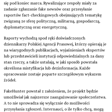
się pod koniec marca. Rywalizujące zespoły miały za
zadanie zgłaszanie fake newsów oraz przesyłanie
raportów fact-checkingowych obejmujących tematykę
związaną ze sferę polityczną, militarną, gospodarczą,
dyplomatyczną oraz energetyczną.
Raporty wychodzą spod ręki doświadczonych
dziennikarzy Polskiej Agencji Prasowej, którzy opierają je
na wiarygodnych publikacjach, wyjaśnieniach ekspertów
lub przedstawicieli instytucji odpowiedzialnych za dany
stan rzeczy, a także ustalają, w jaki sposób powstała
określona mistyfikacja lub dezinformacja. Każde
opracowanie zostaje poparte szczegółowym wykazem
źródeł.
FakeHunter powstał z założeniem, że projekt będzie
umożliwiał jak najszersze zaangażowanie społeczeństwa.
A to nie sprowadza się wyłącznie do możliwości
przysyłania zgłoszeń. Internauci, o ile tylko chcą, mogą