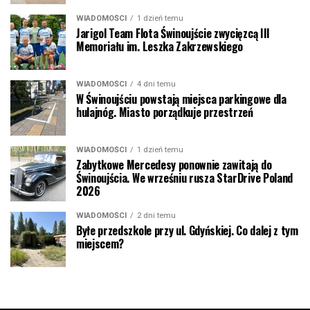
WIADOMOŚCI
1 dzień temu
Jarigol Team Flota Świnoujście zwycięzcą III
Memoriału im. Leszka Zakrzewskiego
WIADOMOŚCI
4 dni temu
W Świnoujściu powstają miejsca parkingowe dla
hulajnóg. Miasto porządkuje przestrzeń
WIADOMOŚCI
1 dzień temu
Zabytkowe Mercedesy ponownie zawitają do
Świnoujścia. We wrześniu rusza StarDrive Poland
2026
WIADOMOŚCI
2 dni temu
Byłe przedszkole przy ul. Gdyńskiej. Co dalej z tym
miejscem?