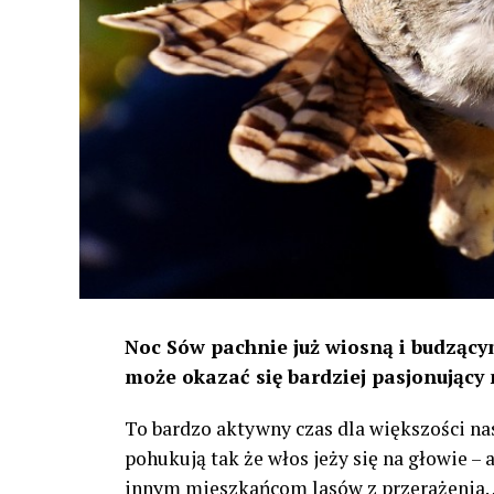
Noc Sów pachnie już wiosną i budzącym
może okazać się bardziej pasjonujący 
To bardzo aktywny czas dla większości na
pohukują tak że włos jeży się na głowie –
innym mieszkańcom lasów z przerażenia