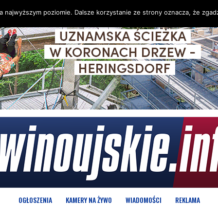
na najwyższym poziomie. Dalsze korzystanie ze strony oznacza, że zgadz
OGŁOSZENIA
KAMERY NA ŻYWO
WIADOMOŚCI
REKLAMA