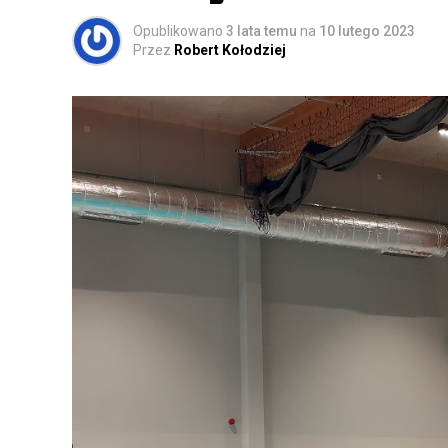
Opublikowano
3 lata temu
na
10 lutego 2023
Przez
Robert Kołodziej