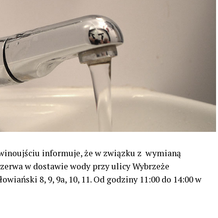
winoujściu informuje, że w związku z wymianą
rzerwa w dostawie wody przy ulicy Wybrzeże
Słowiański 8, 9, 9a, 10, 11. Od godziny 11:00 do 14:00 w