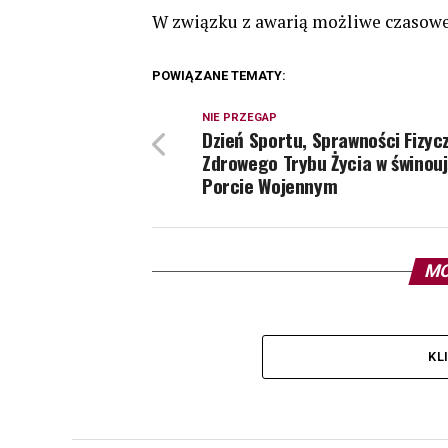
W związku z awarią możliwe czasowe 
POWIĄZANE TEMATY:
NIE PRZEGAP
Dzień Sportu, Sprawności Fizycz
Zdrowego Trybu Życia w świnou
Porcie Wojennym
MO
KL