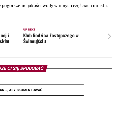
pogorszenie jakości wody w innych częściach miasta.
UP NEXT
nej i
Klub Rodzica Zastępczego w
jskim
Świnoujściu
ŻE CI SIĘ SPODOBAĆ
IKNIJ, ABY SKOMENTOWAĆ