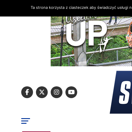
Ta strona korzysta z ciasteczek aby świadczyć usługi 