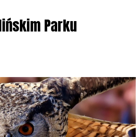
lińskim Parku