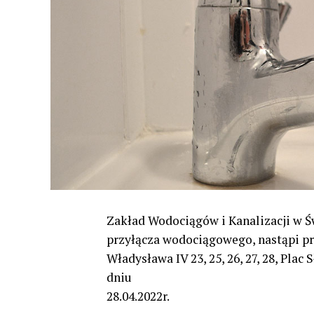
Zakład Wodociągów i Kanalizacji w Ś
przyłącza wodociągowego, nastąpi p
Władysława IV 23, 25, 26, 27, 28, Plac 
dniu
28.04.2022r.