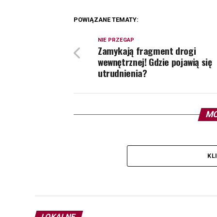
POWIĄZANE TEMATY:
NIE PRZEGAP
Zamykają fragment drogi
wewnętrznej! Gdzie pojawią się
utrudnienia?
MO
KL
LOKALNE