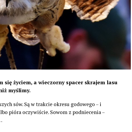
 się życiem, a wieczorny spacer skrajem lasu
niż myślimy.
szych sów. Są w trakcie okresu godowego – i
 albo pióra oczywiście. Sowom z podniecenia –
…