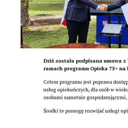
Dziś została podpisana umowa
z
ramach programu Opieka 75+ na kw
Celem programu jest poprawa dostępn
usług opiekuńczych, dla osób w wieku
osobami samotnie gospodarującymi, a 
Środki te pomogę rozwijać usługi opi