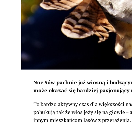
Noc Sów pachnie już wiosną i budzącym
może okazać się bardziej pasjonujący 
To bardzo aktywny czas dla większości na
pohukują tak że włos jeży się na głowie –
innym mieszkańcom lasów z przerażenia