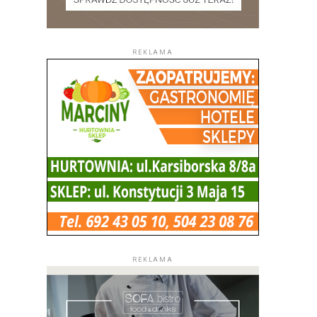
REKLAMA
REKLAMA