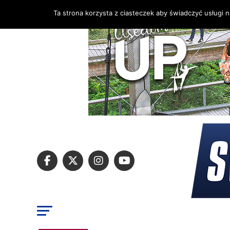
Ta strona korzysta z ciasteczek aby świadczyć usługi 