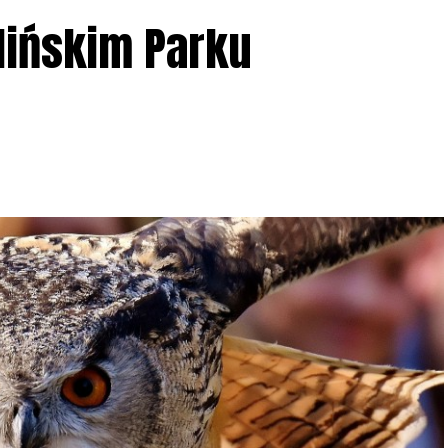
lińskim Parku