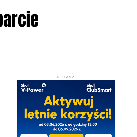
parcie
REKLAMA