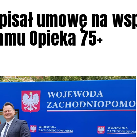
pisał umowę na ws
amu Opieka 75+