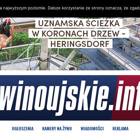
na najwyższym poziomie. Dalsze korzystanie ze strony oznacza, że zgadz
OGŁOSZENIA
KAMERY NA ŻYWO
WIADOMOŚCI
REKLAMA