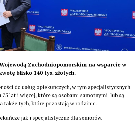
 Wojewodą Zachodniopomorskim na wsparcie w
otę blisko 140 tys. złotych.
ości do usług opiekuńczych, w tym specjalistycznych
 75 lat i więcej, które są osobami samotnymi lub są
także tych, które pozostają w rodzinie.
ekuńcze jak i specjalistyczne dla seniorów.