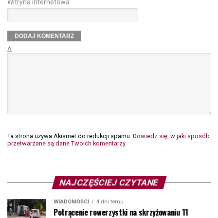
Witryna internetowa
Δ
Ta strona używa Akismet do redukcji spamu.
Dowiedz się, w jaki sposób
przetwarzane są dane Twoich komentarzy.
NAJCZĘŚCIEJ CZYTANE
WIADOMOŚCI
4 dni temu
Potrącenie rowerzystki na skrzyżowaniu 11