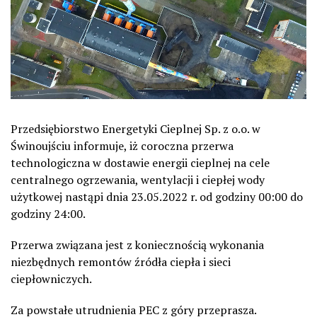
Przedsiębiorstwo Energetyki Cieplnej Sp. z o.o. w
Świnoujściu informuje, iż coroczna przerwa
technologiczna w dostawie energii cieplnej na cele
centralnego ogrzewania, wentylacji i ciepłej wody
użytkowej nastąpi dnia 23.05.2022 r. od godziny 00:00 do
godziny 24:00.
Przerwa związana jest z koniecznością wykonania
niezbędnych remontów źródła ciepła i sieci
ciepłowniczych.
Za powstałe utrudnienia PEC z góry przeprasza.