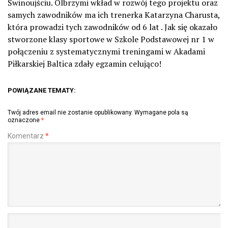
Świnoujściu. Olbrzymi wkład w rozwój tego projektu oraz
samych zawodników ma ich trenerka Katarzyna Charusta,
która prowadzi tych zawodników od 6 lat . Jak się okazało
stworzone klasy sportowe w Szkole Podstawowej nr 1 w
połączeniu z systematycznymi treningami w Akadami
Piłkarskiej Baltica zdały egzamin celująco!
POWIĄZANE TEMATY:
Twój adres email nie zostanie opublikowany.
Wymagane pola są
oznaczone
*
Komentarz
*