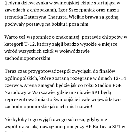
(jedyna dziewczynka w świnoujskiej ekipie startująca w
zawodach z chłopakami), Igor Szczepaniak oraz nasza
trenerka Katarzyna Charusta. Wielkie brawa za godną
pochwały postawę na boisku i poza nim.
Warto też wspomnieć o znakomitej
postawie chłopców w
kategorii U-12, którzy zajęli bardzo wysokie 4 miejsce
wśród wszystkich szkół w województwie
zachodniopomorskim.
Teraz czas przygotować zespół zwycięski do finałów
ogólnopolskich, które zostaną rozegrane w dniach 12-14
czerwca. Areną zmagań będzie jak co roku Stadion PGE
Narodowy w Warszawie, gdzie uczniowie SP1 będą
reprezentować miasto Świnoujście i całe województwo
zachodniopomorskie jako ich mistrzowie!
Nie byłoby tego wyjątkowego sukcesu, gdyby nie
współpraca jaką nawiązano pomiędzy AP Baltica a SP1 w