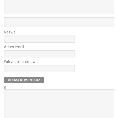
Nazwa
Adres email
Witryna internetowa
Δ