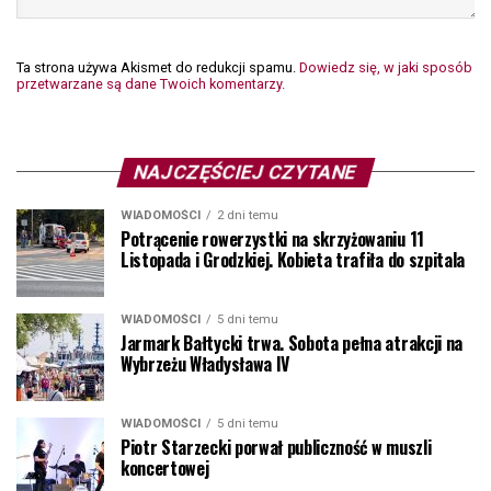
Ta strona używa Akismet do redukcji spamu.
Dowiedz się, w jaki sposób
przetwarzane są dane Twoich komentarzy.
NAJCZĘŚCIEJ CZYTANE
WIADOMOŚCI
2 dni temu
Potrącenie rowerzystki na skrzyżowaniu 11
Listopada i Grodzkiej. Kobieta trafiła do szpitala
WIADOMOŚCI
5 dni temu
Jarmark Bałtycki trwa. Sobota pełna atrakcji na
Wybrzeżu Władysława IV
WIADOMOŚCI
5 dni temu
Piotr Starzecki porwał publiczność w muszli
koncertowej