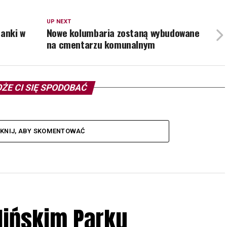
UP NEXT
tanki w
Nowe kolumbaria zostaną wybudowane
na cmentarzu komunalnym
ŻE CI SIĘ SPODOBAĆ
IKNIJ, ABY SKOMENTOWAĆ
lińskim Parku