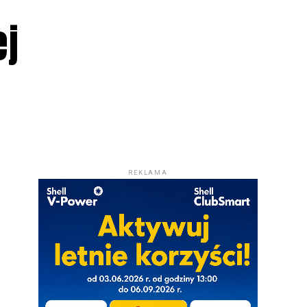
ej
REKLAMA