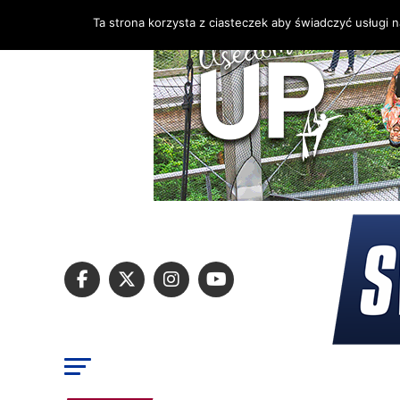
Ta strona korzysta z ciasteczek aby świadczyć usługi 