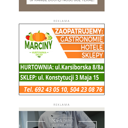
REKLAMA
REKLAMA