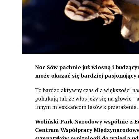
Noc Sów pachnie już wiosną i budzącym
może okazać się bardziej pasjonujący 
To bardzo aktywny czas dla większości na
pohukują tak że włos jeży się na głowie –
innym mieszkańcom lasów z przerażenia
Woliński Park Narodowy wspólnie z E
Centrum Współpracy Międzynarodowej
sympatyków ornitologii do wzięcia ud