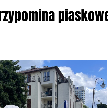
 przypomina piaskow