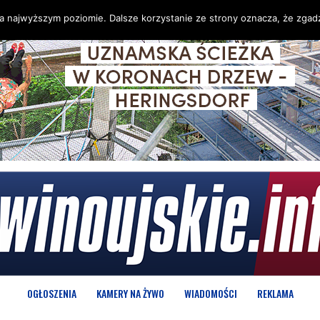
na najwyższym poziomie. Dalsze korzystanie ze strony oznacza, że zgadz
OGŁOSZENIA
KAMERY NA ŻYWO
WIADOMOŚCI
REKLAMA